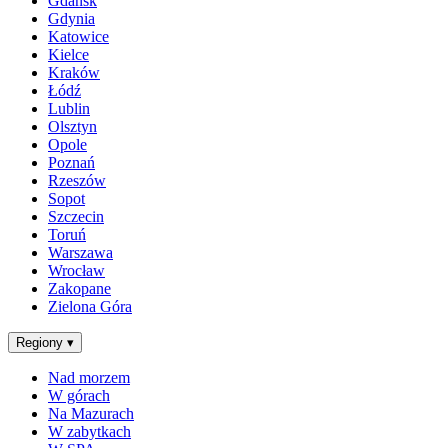
Gdańsk
Gdynia
Katowice
Kielce
Kraków
Łódź
Lublin
Olsztyn
Opole
Poznań
Rzeszów
Sopot
Szczecin
Toruń
Warszawa
Wrocław
Zakopane
Zielona Góra
Regiony
▾
Nad morzem
W górach
Na Mazurach
W zabytkach