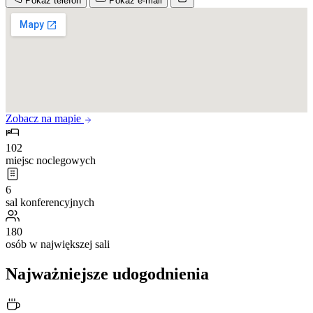
Pokaż telefon
Pokaż e-mail
Zobacz na mapie
102
miejsc noclegowych
6
sal konferencyjnych
180
osób w największej sali
Najważniejsze udogodnienia