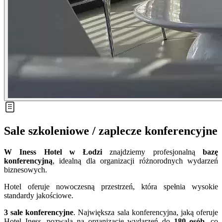
Sale szkoleniowe / zaplecze konferencyjne
W Iness Hotel w Łodzi
znajdziemy profesjonalną
bazę
konferencyjną
, idealną dla organizacji różnorodnych wydarzeń
biznesowych.
Hotel oferuje nowoczesną przestrzeń, która spełnia wysokie
standardy jakościowe.
3
sale
konferencyjne
. Największa sala konferencyjna, jaką oferuje
Hotel Iness, pozwala na organizację wydarzeń do
180 osób
, co