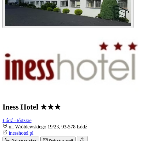
Iness Hotel
★★★
Łódź · łódzkie
ul. Wróblewskiego 19/23, 93-578 Łódź
inesshotel.pl