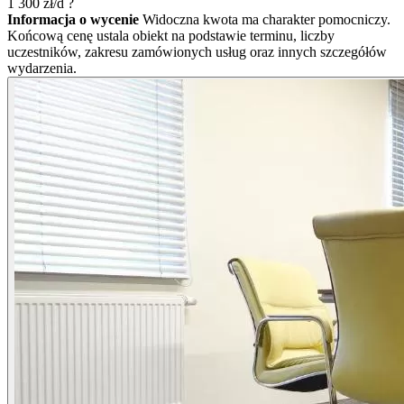
1 300
zł/d
?
Informacja o wycenie
Widoczna kwota ma charakter pomocniczy.
Końcową cenę ustala obiekt na podstawie terminu, liczby
uczestników, zakresu zamówionych usług oraz innych szczegółów
wydarzenia.