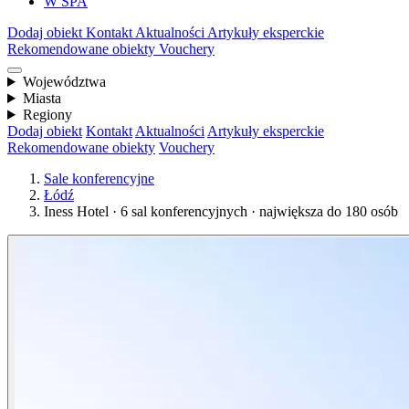
W SPA
Dodaj obiekt
Kontakt
Aktualności
Artykuły eksperckie
Rekomendowane obiekty
Vouchery
Województwa
Miasta
Regiony
Dodaj obiekt
Kontakt
Aktualności
Artykuły eksperckie
Rekomendowane obiekty
Vouchery
Sale konferencyjne
Łódź
Iness Hotel · 6 sal konferencyjnych · największa do 180 osób