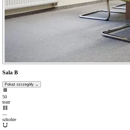
Sala B
Pokaż szczegóły →
50
teatr
—
szkolne