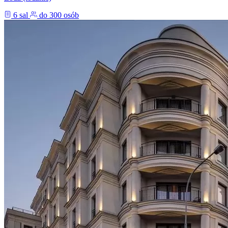
6 sal
do 300 osób