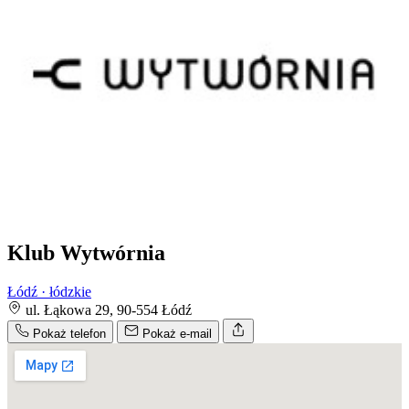
Klub Wytwórnia
Łódź · łódzkie
ul. Łąkowa 29, 90-554 Łódź
Pokaż telefon
Pokaż e-mail