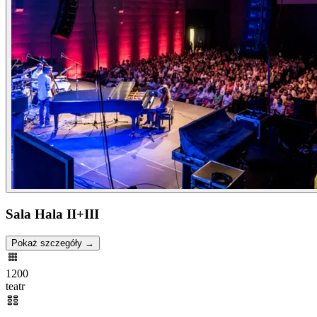
Sala Hala II+III
Pokaż szczegóły →
1200
teatr
—