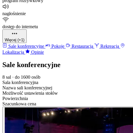
program rozrywkowy
nagłośnienie
dostęp do internetu
Więcej (+1)
Sale konferencyjne
Pokoje
Restauracja
Rekreacja
Lokalizacja
Opinie
Sale konferencyjne
8 sal · do 1600 osób
Sala konferencyjna
Nazwa sali konferencyjnej
Możliwość ustawienia stołów
Powierzchnia
Szacunkowa cena