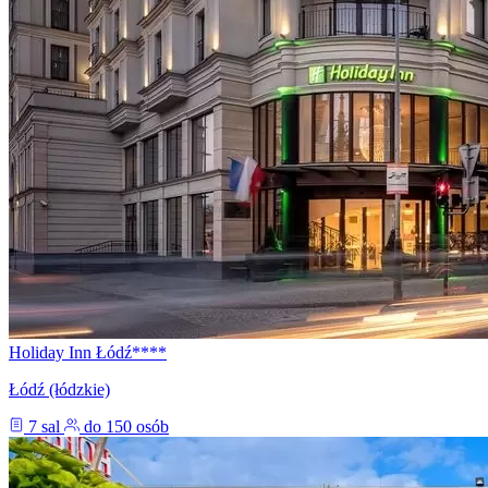
Holiday Inn Łódź****
Łódź (łódzkie)
7 sal
do 150 osób