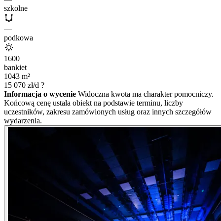
szkolne
—
podkowa
1600
bankiet
1043
m²
15 070
zł/d
?
Informacja o wycenie
Widoczna kwota ma charakter pomocniczy.
Końcową cenę ustala obiekt na podstawie terminu, liczby
uczestników, zakresu zamówionych usług oraz innych szczegółów
wydarzenia.