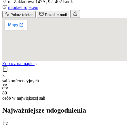
ul. Zakładowa 147A, 92–402 Łódź
mlodaeuropa.eu/
Pokaż telefon
Pokaż e-mail
Zobacz na mapie
3
sal konferencyjnych
80
osób w największej sali
Najważniejsze udogodnienia