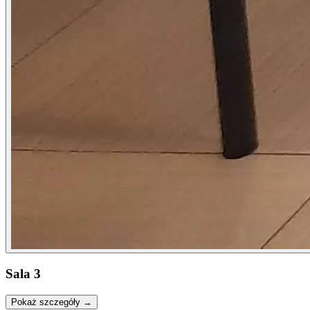
Sala 3
Pokaż szczegóły →