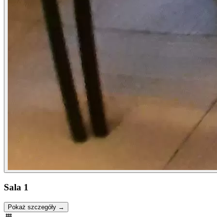
Sala 1
Pokaż szczegóły →