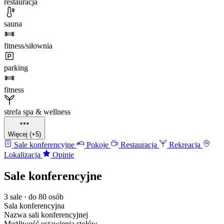
restauracja
sauna
fitness/siłownia
parking
fitness
strefa spa & wellness
Więcej (+5)
Sale konferencyjne
Pokoje
Restauracja
Rekreacja
Lokalizacja
Opinie
Sale konferencyjne
3 sale · do 80 osób
Sala konferencyjna
Nazwa sali konferencyjnej
Możliwość ustawienia stołów