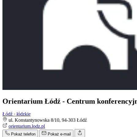
Orientarium Łódź - Centrum konferencyjn
Łódź · łódzkie
ul. Konstantynowska 8/10, 94-303 Łódź
orientarium.lodz.pl
Pokaż telefon
Pokaż e-mail