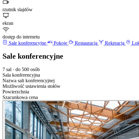
rzutnik slajdów
ekran
dostęp do internetu
Sale konferencyjne
Pokoje
Restauracja
Rekreacja
Lok
Sale konferencyjne
7 sal · do 500 osób
Sala konferencyjna
Nazwa sali konferencyjnej
Możliwość ustawienia stołów
Powierzchnia
Szacunkowa cena