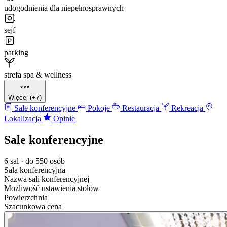
udogodnienia dla niepełnosprawnych
sejf
parking
strefa spa & wellness
Więcej (+7)
Sale konferencyjne
Pokoje
Restauracja
Rekreacja
Lokalizacja
Opinie
Sale konferencyjne
6 sal · do 550 osób
Sala konferencyjna
Nazwa sali konferencyjnej
Możliwość ustawienia stołów
Powierzchnia
Szacunkowa cena