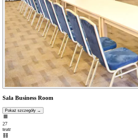
Sala Business Room
Pokaż szczegóły →
27
teatr