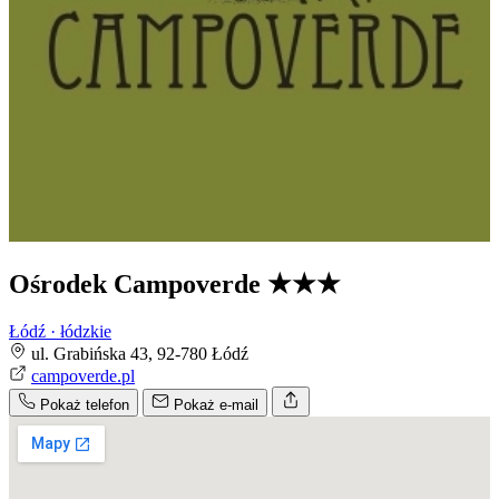
Ośrodek Campoverde
★★★
Łódź · łódzkie
ul. Grabińska 43, 92-780 Łódź
campoverde.pl
Pokaż telefon
Pokaż e-mail