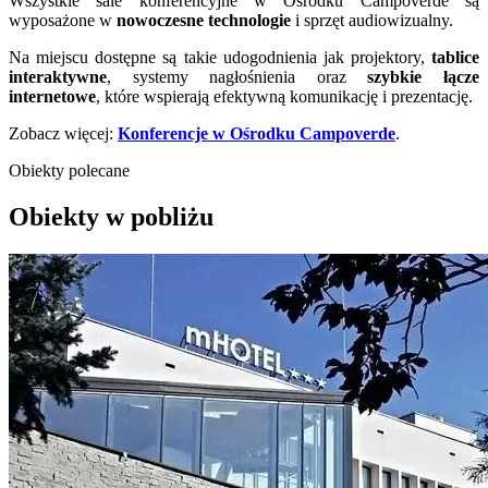
Wszystkie sale konferencyjne w Ośrodku Campoverde są
wyposażone w
nowoczesne technologie
i sprzęt audiowizualny.
Na miejscu dostępne są takie udogodnienia jak projektory,
tablice
interaktywne
, systemy nagłośnienia oraz
szybkie łącze
internetowe
, które wspierają efektywną komunikację i prezentację.
Zobacz więcej:
Konferencje w Ośrodku Campoverde
.
Obiekty polecane
Obiekty w pobliżu