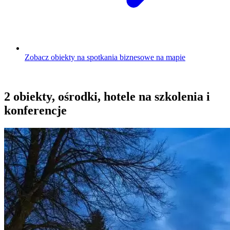
Zobacz obiekty na spotkania biznesowe na mapie
2 obiekty, ośrodki, hotele na szkolenia i
konferencje