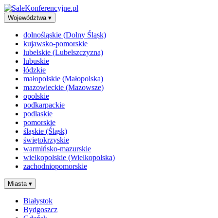
Województwa
▾
dolnośląskie (Dolny Śląsk)
kujawsko-pomorskie
lubelskie (Lubelszczyzna)
lubuskie
łódzkie
małopolskie (Małopolska)
mazowieckie (Mazowsze)
opolskie
podkarpackie
podlaskie
pomorskie
śląskie (Śląsk)
świętokrzyskie
warmińsko-mazurskie
wielkopolskie (Wielkopolska)
zachodniopomorskie
Miasta
▾
Białystok
Bydgoszcz