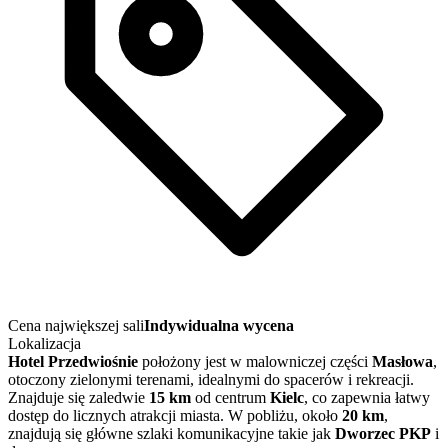
Cena największej sali
Indywidualna wycena
Lokalizacja
Hotel Przedwiośnie
położony jest w malowniczej części
Masłowa
,
otoczony zielonymi terenami, idealnymi do spacerów i rekreacji.
Znajduje się zaledwie
15 km
od centrum
Kielc
, co zapewnia łatwy
dostęp do licznych atrakcji miasta. W pobliżu, około
20 km
,
znajdują się główne szlaki komunikacyjne takie jak
Dworzec PKP
i