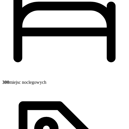
300
miejsc noclegowych