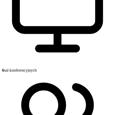
6
sal konferencyjnych