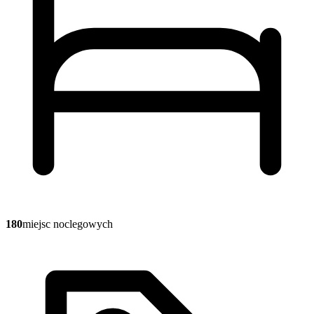
180
miejsc noclegowych