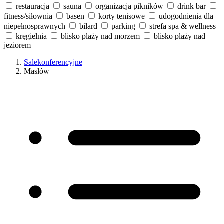
restauracja
sauna
organizacja pikników
drink bar
fitness/siłownia
basen
korty tenisowe
udogodnienia dla
niepełnosprawnych
bilard
parking
strefa spa & wellness
kręgielnia
blisko plaży nad morzem
blisko plaży nad
jeziorem
Salekonferencyjne
Masłów