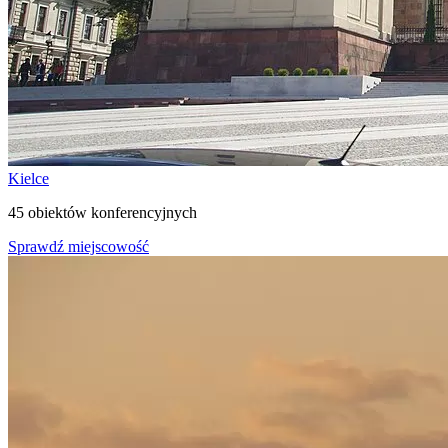
Kielce
45 obiektów konferencyjnych
Sprawdź miejscowość