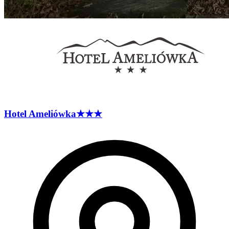
Hotel
Ameliówka
★★★