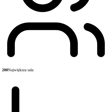
200
Największa sala