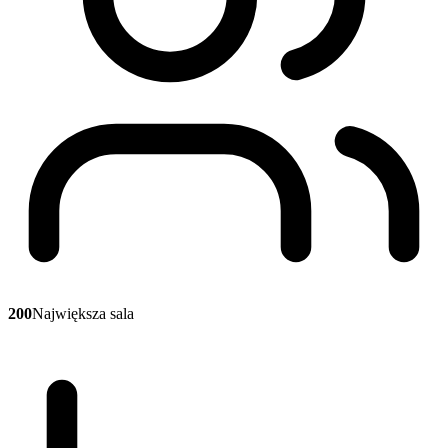
200
Największa sala