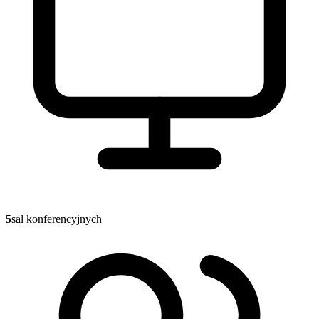
5
sal konferencyjnych