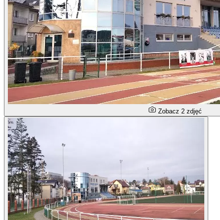
Zobacz 2 zdjęć