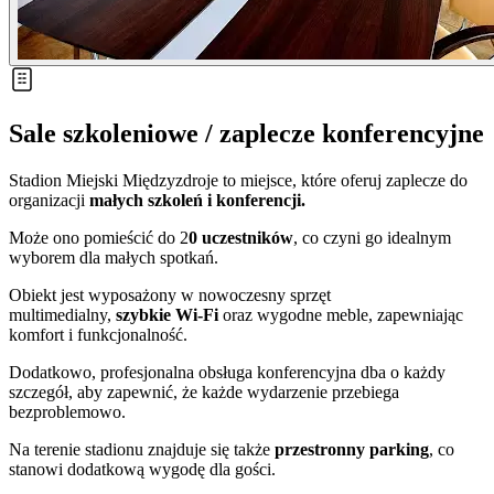
Sale szkoleniowe / zaplecze konferencyjne
Stadion Miejski Międzyzdroje to miejsce, które oferuj
zaplecze do
organizacji
małych szkoleń i konferencji.
Może ono pomieścić do 2
0 uczestników
, co czyni go idealnym
wyborem dla małych spotkań.
Obiekt jest wyposażony w nowoczesny sprzęt
multimedialny,
szybkie Wi-Fi
oraz wygodne meble, zapewniając
komfort i funkcjonalność.
Dodatkowo, profesjonalna obsługa konferencyjna dba o każdy
szczegół, aby zapewnić, że każde wydarzenie przebiega
bezproblemowo.
Na terenie stadionu znajduje się także
przestronny parking
, co
stanowi dodatkową wygodę dla gości.