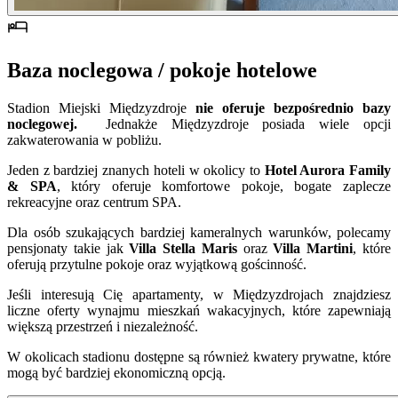
Baza noclegowa / pokoje hotelowe
Stadion Miejski Międzyzdroje
nie oferuje bezpośrednio bazy
noclegowej.
Jednakże Międzyzdroje posiada wiele opcji
zakwaterowania w pobliżu.
Jeden z bardziej znanych hoteli w okolicy to
Hotel Aurora Family
& SPA
, który oferuje komfortowe pokoje, bogate zaplecze
rekreacyjne oraz centrum SPA.
Dla osób szukających bardziej kameralnych warunków, polecamy
pensjonaty takie jak
Villa Stella Maris
oraz
Villa Martini
, które
oferują przytulne pokoje oraz wyjątkową gościnność.
Jeśli interesują Cię apartamenty, w Międzyzdrojach znajdziesz
liczne oferty wynajmu mieszkań wakacyjnych, które zapewniają
większą przestrzeń i niezależność.
W okolicach stadionu dostępne są również kwatery prywatne, które
mogą być bardziej ekonomiczną opcją.