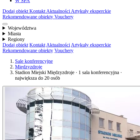
W SPA
Dodaj obiekt
Kontakt
Aktualności
Artykuły eksperckie
Rekomendowane obiekty
Vouchery
Województwa
Miasta
Regiony
Dodaj obiekt
Kontakt
Aktualności
Artykuły eksperckie
Rekomendowane obiekty
Vouchery
Sale konferencyjne
Międzyzdroje
Stadion Miejski Międzyzdroje · 1 sala konferencyjna ·
największa do 20 osób