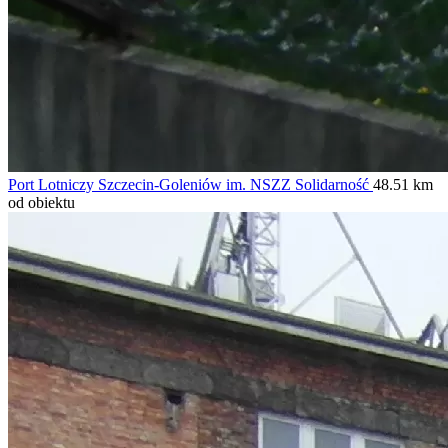
Port Lotniczy Szczecin-Goleniów im. NSZZ Solidarność
48.51 km
od obiektu