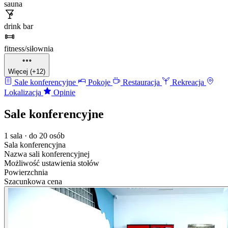
sauna
drink bar
fitness/siłownia
Więcej (+12)
Sale konferencyjne
Pokoje
Restauracja
Rekreacja
Lokalizacja
Opinie
Sale konferencyjne
1 sala · do 20 osób
Sala konferencyjna
Nazwa sali konferencyjnej
Możliwość ustawienia stołów
Powierzchnia
Szacunkowa cena