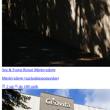
Sea & Forest Resort Międzyzdroje
Międzyzdroje (zachodniopomorskie)
2 sal
do 100 osób