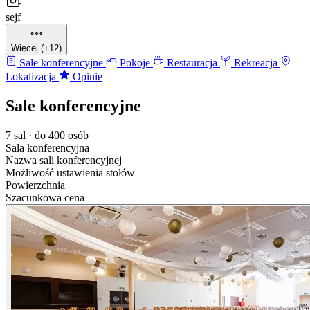
sejf
Więcej (+12)
Sale konferencyjne
Pokoje
Restauracja
Rekreacja
Lokalizacja
Opinie
Sale konferencyjne
7 sal · do 400 osób
Sala konferencyjna
Nazwa sali konferencyjnej
Możliwość ustawienia stołów
Powierzchnia
Szacunkowa cena