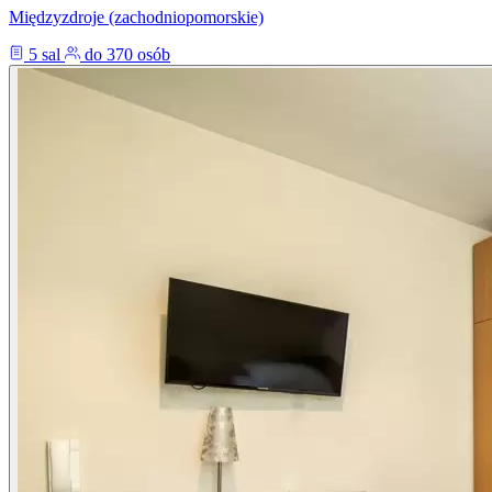
Międzyzdroje (zachodniopomorskie)
5 sal
do 370 osób