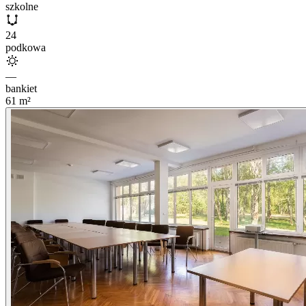
szkolne
24
podkowa
—
bankiet
61
m²