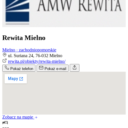
Rewita Mielno
Mielno · zachodniopomorskie
ul. Suriana 24, 76-032 Mielno
rewita.pl/obiekty/rewita-mielno/
Pokaż telefon
Pokaż e-mail
Zobacz na mapie