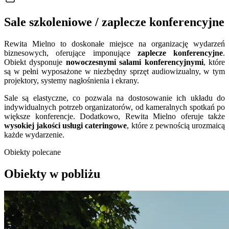
Sale szkoleniowe / zaplecze konferencyjne
Rewita Mielno to doskonałe miejsce na organizację wydarzeń
biznesowych, oferujące imponujące
zaplecze konferencyjne
.
Obiekt dysponuje
nowoczesnymi salami konferencyjnymi
, które
są w pełni wyposażone w niezbędny sprzęt audiowizualny, w tym
projektory, systemy nagłośnienia i ekrany.
Sale są elastyczne, co pozwala na dostosowanie ich układu do
indywidualnych potrzeb organizatorów, od kameralnych spotkań po
większe konferencje. Dodatkowo, Rewita Mielno oferuje także
wysokiej jakości usługi cateringowe
, które z pewnością urozmaicą
każde wydarzenie.
Obiekty polecane
Obiekty w pobliżu