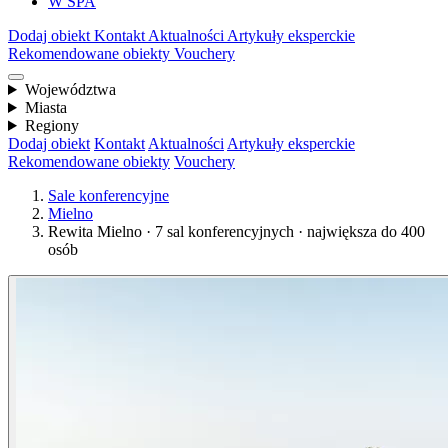
W SPA
Dodaj obiekt
Kontakt
Aktualności
Artykuły eksperckie
Rekomendowane obiekty
Vouchery
Województwa
Miasta
Regiony
Dodaj obiekt
Kontakt
Aktualności
Artykuły eksperckie
Rekomendowane obiekty
Vouchery
Sale konferencyjne
Mielno
Rewita Mielno · 7 sal konferencyjnych · największa do 400
osób