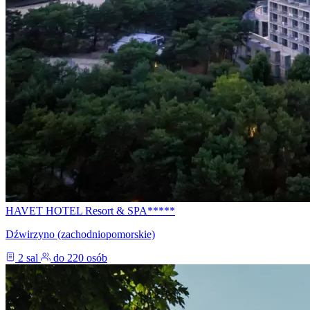
HAVET HOTEL Resort & SPA*****
Dźwirzyno (zachodniopomorskie)
2 sal
do 220 osób