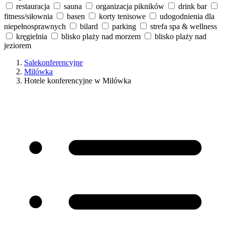
restauracja
sauna
organizacja pikników
drink bar
fitness/siłownia
basen
korty tenisowe
udogodnienia dla
niepełnosprawnych
bilard
parking
strefa spa & wellness
kręgielnia
blisko plaży nad morzem
blisko plaży nad
jeziorem
Salekonferencyjne
Milówka
Hotele konferencyjne w Milówka