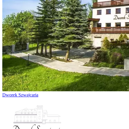
Dworek Szwajcaria