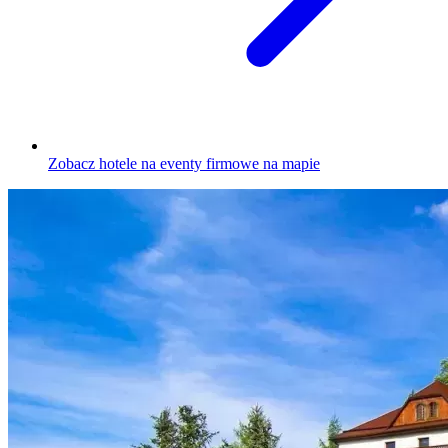
Zobacz hotele na eventy firmowe na mapie