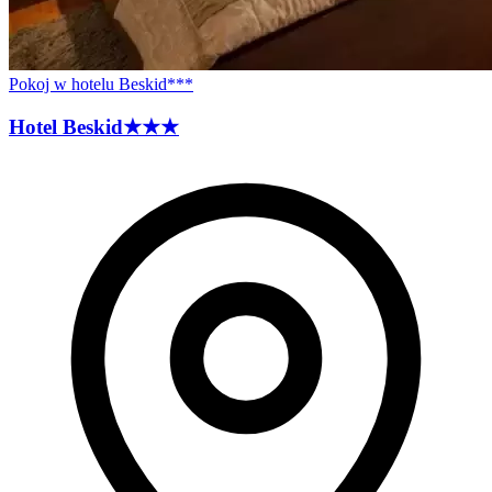
Pokoj w hotelu Beskid***
Hotel
Beskid
★★★