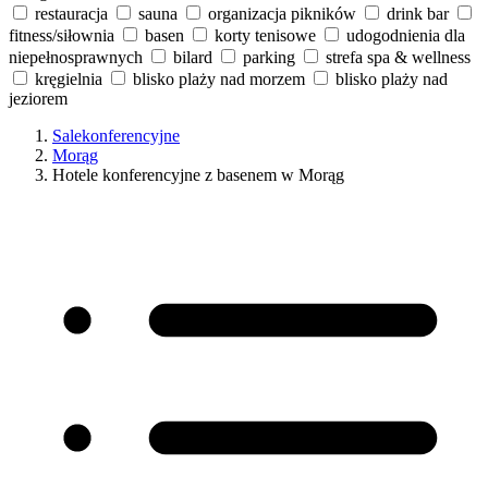
restauracja
sauna
organizacja pikników
drink bar
fitness/siłownia
basen
korty tenisowe
udogodnienia dla
niepełnosprawnych
bilard
parking
strefa spa & wellness
kręgielnia
blisko plaży nad morzem
blisko plaży nad
jeziorem
Salekonferencyjne
Morąg
Hotele konferencyjne z basenem w Morąg