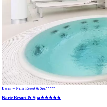
Basen w Narie Resort & Spa*****
Narie Resort &
Spa
★★★★★