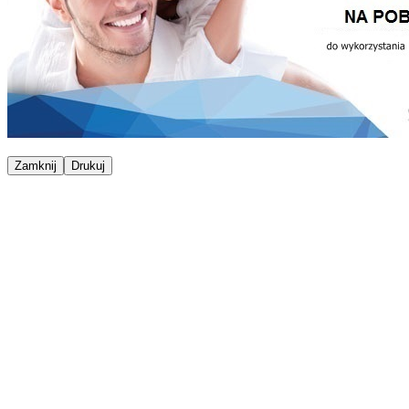
Zamknij
Drukuj