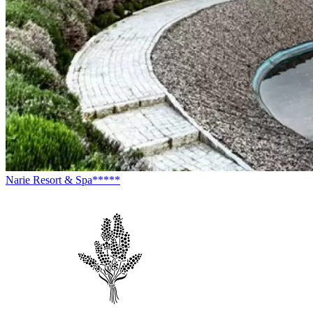
Narie Resort & Spa*****