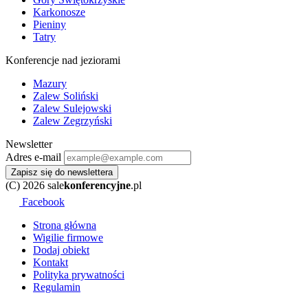
Karkonosze
Pieniny
Tatry
Konferencje nad jeziorami
Mazury
Zalew Soliński
Zalew Sulejowski
Zalew Zegrzyński
Newsletter
Adres e-mail
Zapisz się do newslettera
(C) 2026 sale
konferencyjne
.pl
Facebook
Strona główna
Wigilie firmowe
Dodaj obiekt
Kontakt
Polityka prywatności
Regulamin