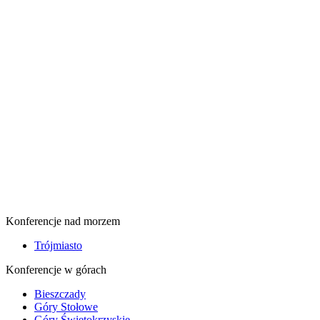
Konferencje nad morzem
Trójmiasto
Konferencje w górach
Bieszczady
Góry Stołowe
Góry Świętokrzyskie