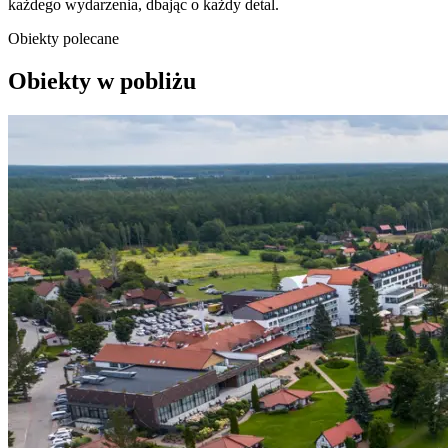
każdego wydarzenia, dbając o każdy detal.
Obiekty polecane
Obiekty w pobliżu