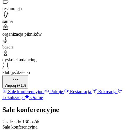
restauracja
sauna
organizacja pikników
basen
dyskoteka/dancing
klub jeździecki
Więcej (+13)
Sale konferencyjne
Pokoje
Restauracja
Rekreacja
Lokalizacja
Opinie
Sale konferencyjne
2 sale · do 130 osób
Sala konferencyjna