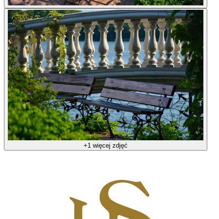
+1 więcej zdjęć