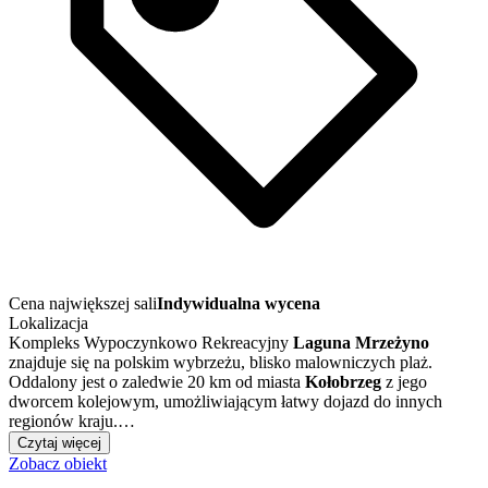
Cena największej sali
Indywidualna wycena
Lokalizacja
Kompleks Wypoczynkowo Rekreacyjny
Laguna Mrzeżyno
znajduje się na polskim wybrzeżu, blisko malowniczych plaż.
Oddalony jest o zaledwie 20 km od miasta
Kołobrzeg
z jego
dworcem kolejowym, umożliwiającym łatwy dojazd do innych
regionów kraju.…
Czytaj więcej
Zobacz obiekt