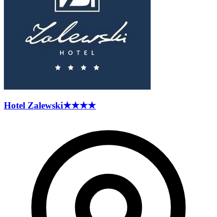
Hotel
Zalewski
★★★★