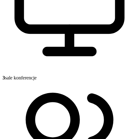
3
sale konferencje