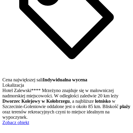
Cena największej sali
Indywidualna wycena
Lokalizacja
Hotel Zalewski**** Mrzeżyno znajduje się w malowniczej
nadmorskiej miejscowości. W odległości zaledwie 20 km leży
Dworzec Kolejowy w Kołobrzegu
, a najbliższe
lotnisko
w
Szczecinie-Goleniowie oddalone jest o około 85 km. Bliskość
plaży
oraz terenów rekreacyjnych czyni to miejsce idealnym na
wypoczynek.
Zobacz obiekt