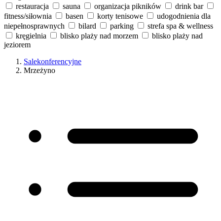
restauracja
sauna
organizacja pikników
drink bar
fitness/siłownia
basen
korty tenisowe
udogodnienia dla
niepełnosprawnych
bilard
parking
strefa spa & wellness
kręgielnia
blisko plaży nad morzem
blisko plaży nad
jeziorem
Salekonferencyjne
Mrzeżyno