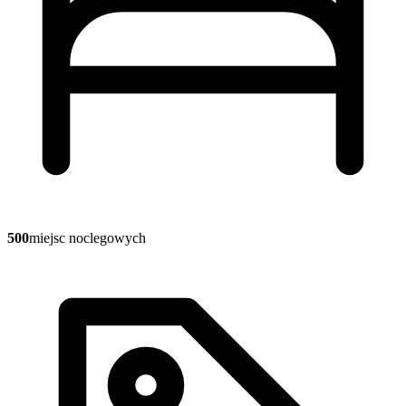
500
miejsc noclegowych