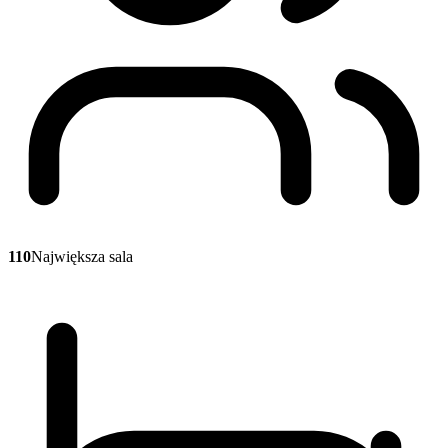
110
Największa sala