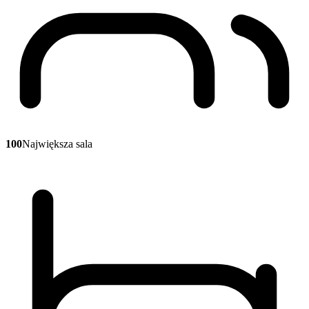
100
Największa sala