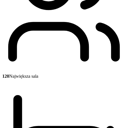
120
Największa sala