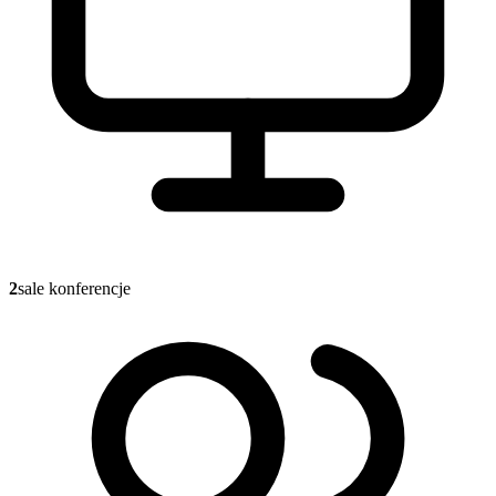
2
sale konferencje