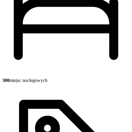
300
miejsc noclegowych