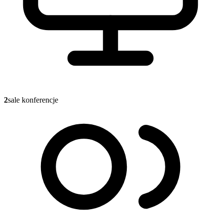
2
sale konferencje