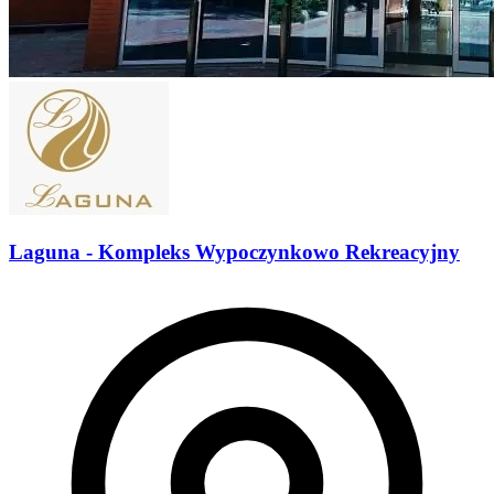
Laguna - Kompleks Wypoczynkowo Rekreacyjny