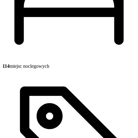
114
miejsc noclegowych