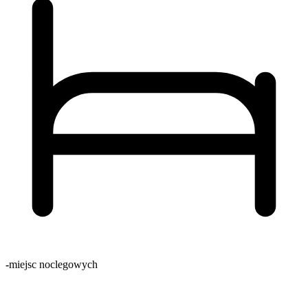
-
miejsc noclegowych