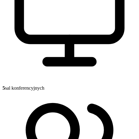
5
sal konferencyjnych