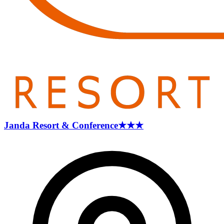
Janda Resort &
Conference
★★★