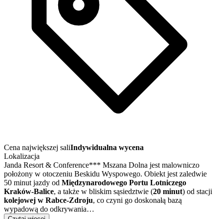
Cena największej sali
Indywidualna wycena
Lokalizacja
Janda Resort & Conference*** Mszana Dolna jest malowniczo
położony w otoczeniu Beskidu Wyspowego. Obiekt jest zaledwie
50 minut jazdy od
Międzynarodowego Portu Lotniczego
Kraków-Balice
, a także w bliskim sąsiedztwie (
20 minut
) od stacji
kolejowej w Rabce-Zdroju
, co czyni go doskonałą bazą
wypadową do odkrywania…
Czytaj więcej