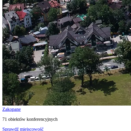
Zakopane
71 obiektów konferencyjnych
Sprawdź miejscowość