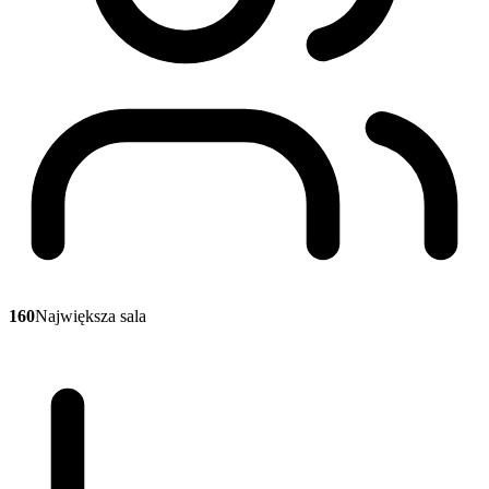
160
Największa sala