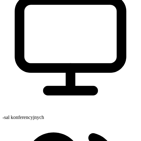
-
sal konferencyjnych