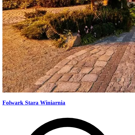
Folwark Stara Winiarnia