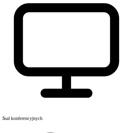
5
sal konferencyjnych