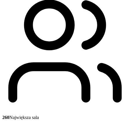
260
Największa sala