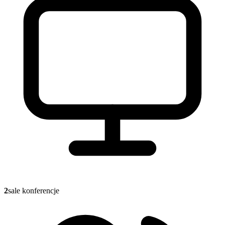
2
sale konferencje