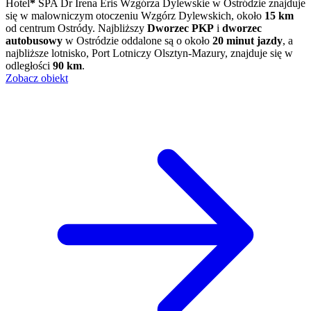
Hotel
*
SPA Dr Irena Eris Wzgórza Dylewskie w Ostródzie znajduje
się w malowniczym otoczeniu Wzgórz Dylewskich, około
15 km
od centrum Ostródy. Najbliższy
Dworzec PKP
i
dworzec
autobusowy
w Ostródzie oddalone są o około
20 minut jazdy
, a
najbliższe lotnisko, Port Lotniczy Olsztyn-Mazury, znajduje się w
odległości
90 km
.
Zobacz obiekt