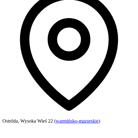
Ostróda, Wysoka Wieś 22 (
warmińsko-mazurskie
)