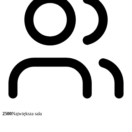
2500
Największa sala