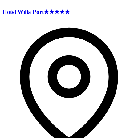
Hotel Willa
Port
★★★★★