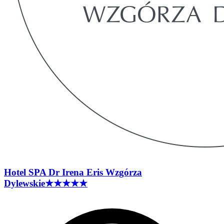
Hotel SPA Dr Irena Eris Wzgórza
Dylewskie
★★★★★