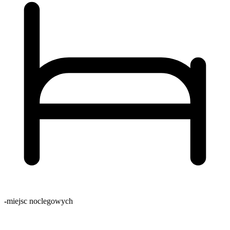
-
miejsc noclegowych