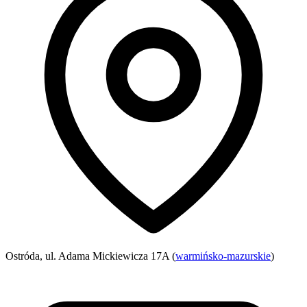
Ostróda, ul. Adama Mickiewicza 17A (
warmińsko-mazurskie
)