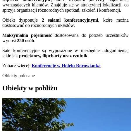
wymagających klientów. Znajduje się w atrakcyjnej lokalizacji, co
sprzyja organizacji różnorodnych spotkań, szkoleń i konferencji.
Obiekt dysponuje
2 salami konferencyjnymi
, które można
dostosować do różnorodnych układów.
Maksymalna pojemność
dostosowana do potrzeb uczestników
wynosi
250
osób
.
Sale konferencyjne są wyposażone w niezbędne udogodnienia,
takie jak
projektory, flipcharty oraz rzutnik
.
Zobacz więcej:
Konferencje w Hotelu Borowianka
.
Obiekty polecane
Obiekty w pobliżu