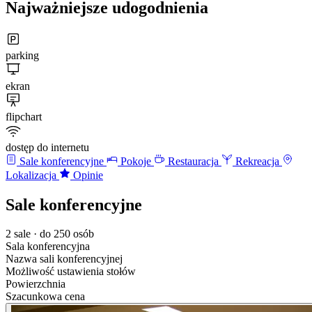
Najważniejsze udogodnienia
parking
ekran
flipchart
dostęp do internetu
Sale konferencyjne
Pokoje
Restauracja
Rekreacja
Lokalizacja
Opinie
Sale konferencyjne
2 sale · do 250 osób
Sala konferencyjna
Nazwa sali konferencyjnej
Możliwość ustawienia stołów
Powierzchnia
Szacunkowa cena