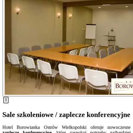
Sale szkoleniowe / zaplecze konferencyjne
Hotel Borowianka Ostrów Wielkopolski oferuje nowoczesne
zaplecze konferencyjne
, które zaspokoi potrzeby najbardziej