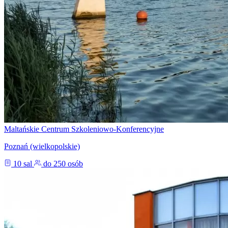
Maltańskie Centrum Szkoleniowo-Konferencyjne
Poznań (wielkopolskie)
10 sal
do 250 osób