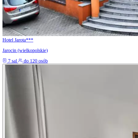
Hotel Jarota***
Jarocin (wielkopolskie)
7 sal
do 120 osób