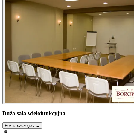
Duża sala wielofunkcyjna
Pokaż szczegóły →