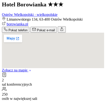
Hotel Borowianka
★★★
Ostrów Wielkopolski · wielkopolskie
Limanowskiego 134, 63-400 Ostrów Wielkopolski
borowianka.pl
Pokaż telefon
Pokaż e-mail
Zobacz na mapie
2
sal konferencyjnych
250
osób w największej sali