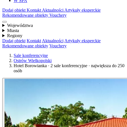
W SPA
Dodaj obiekt
Kontakt
Aktualności
Artykuły eksperckie
Rekomendowane obiekty
Vouchery
Województwa
Miasta
Regiony
Dodaj obiekt
Kontakt
Aktualności
Artykuły eksperckie
Rekomendowane obiekty
Vouchery
Sale konferencyjne
Ostrów Wielkopolski
Hotel Borowianka · 2 sale konferencyjne · największa do 250
osób