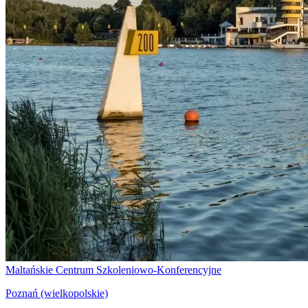
Maltańskie Centrum Szkoleniowo-Konferencyjne
Poznań (wielkopolskie)