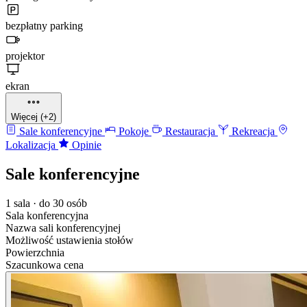
bezpłatny parking
projektor
ekran
Więcej (+2)
Sale konferencyjne
Pokoje
Restauracja
Rekreacja
Lokalizacja
Opinie
Sale konferencyjne
1 sala · do 30 osób
Sala konferencyjna
Nazwa sali konferencyjnej
Możliwość ustawienia stołów
Powierzchnia
Szacunkowa cena