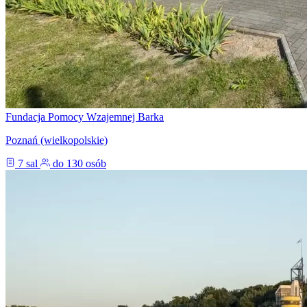
Fundacja Pomocy Wzajemnej Barka
Poznań (wielkopolskie)
7 sal
do 130 osób