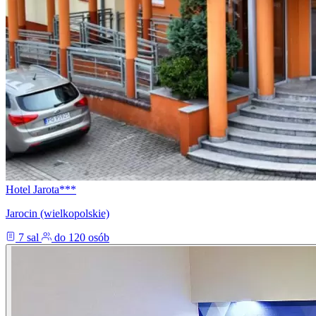
Hotel Jarota***
Jarocin (wielkopolskie)
7 sal
do 120 osób