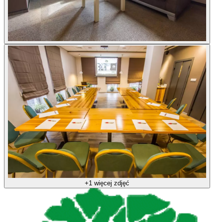
+1 więcej zdjęć