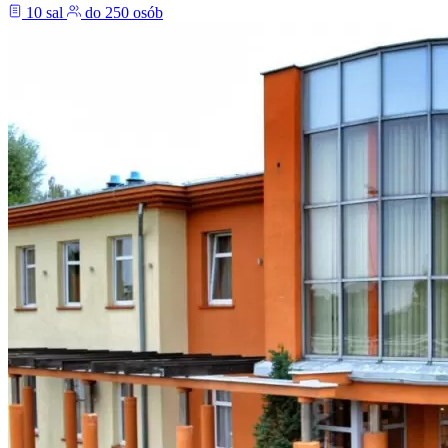
10 sal
do 250 osób