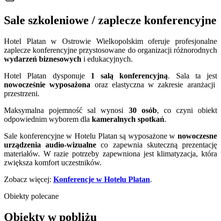
Sale szkoleniowe / zaplecze konferencyjne
Hotel Platan w Ostrowie Wielkopolskim oferuje profesjonalne
zaplecze konferencyjne przystosowane do organizacji różnorodnych
wydarzeń biznesowych
i edukacyjnych.
Hotel Platan dysponuje
1
salą konferencyjną
. Sala ta jest
nowocześnie wyposażona
oraz elastyczna w zakresie aranżacji
przestrzeni.
Maksymalna pojemność sal wynosi
30
osób
, co czyni obiekt
odpowiednim wyborem dla
kameralnych spotkań
.
Sale konferencyjne w Hotelu Platan są wyposażone w
nowoczesne
urządzenia audio-wizualne
co zapewnia skuteczną prezentację
materiałów. W razie potrzeby zapewniona jest klimatyzacja, która
zwiększa komfort uczestników.
Zobacz więcej:
Konferencje w Hotelu Platan
.
Obiekty polecane
Obiekty w pobliżu