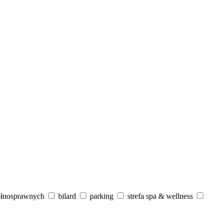
ełnosprawnych
bilard
parking
strefa spa & wellness