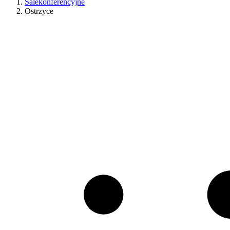
Salekonferencyjne
Ostrzyce