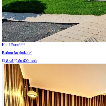
Hotel Porto***
Radomsko (łódzkie)
8 sal
do 600 osób