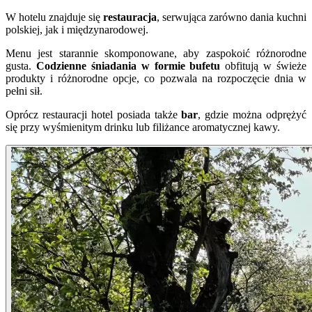
W hotelu znajduje się
restauracja
, serwująca zarówno dania kuchni
polskiej, jak i międzynarodowej.
Menu jest starannie skomponowane, aby zaspokoić różnorodne
gusta.
Codzienne śniadania w formie bufetu
obfitują w świeże
produkty i różnorodne opcje, co pozwala na rozpoczęcie dnia w
pełni sił.
Oprócz restauracji hotel posiada także
bar
, gdzie można odprężyć
się przy wyśmienitym drinku lub filiżance aromatycznej kawy.