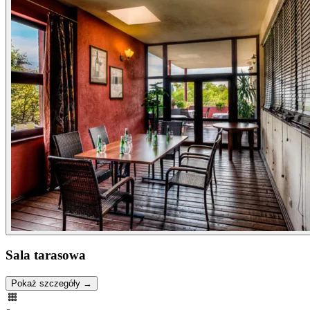
Sala tarasowa
Pokaż szczegóły →