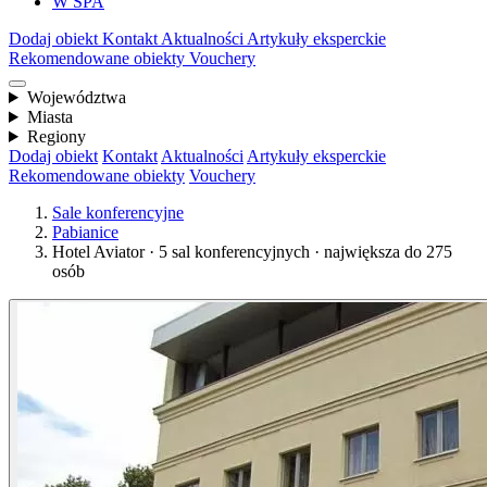
W SPA
Dodaj obiekt
Kontakt
Aktualności
Artykuły eksperckie
Rekomendowane obiekty
Vouchery
Województwa
Miasta
Regiony
Dodaj obiekt
Kontakt
Aktualności
Artykuły eksperckie
Rekomendowane obiekty
Vouchery
Sale konferencyjne
Pabianice
Hotel Aviator · 5 sal konferencyjnych · największa do 275
osób