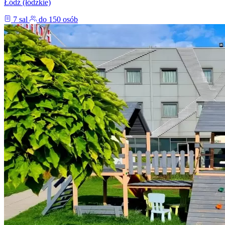
Łódź (łódzkie)
7 sal
do 150 osób