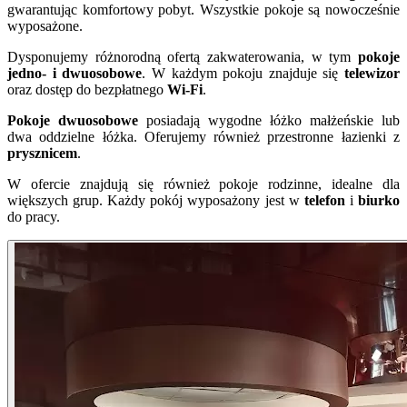
gwarantując komfortowy pobyt. Wszystkie pokoje są nowocześnie
wyposażone.
Dysponujemy różnorodną ofertą zakwaterowania, w tym
pokoje
jedno- i dwuosobowe
. W każdym pokoju znajduje się
telewizor
oraz dostęp do bezpłatnego
Wi-Fi
.
Pokoje dwuosobowe
posiadają wygodne łóżko małżeńskie lub
dwa oddzielne łóżka. Oferujemy również przestronne łazienki z
prysznicem
.
W ofercie znajdują się również pokoje rodzinne, idealne dla
większych grup. Każdy pokój wyposażony jest w
telefon
i
biurko
do pracy.