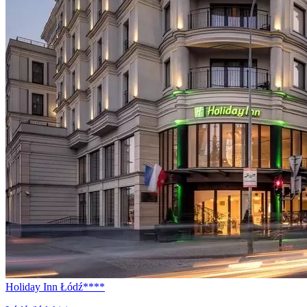
Holiday Inn Łódź****