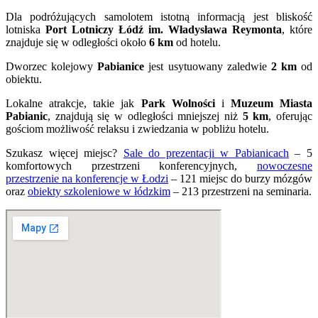
Dla podróżujących samolotem istotną informacją jest bliskość
lotniska
Port Lotniczy Łódź im. Władysława Reymonta
, które
znajduje się w odległości około
6 km
od hotelu.
Dworzec kolejowy
Pabianice
jest usytuowany zaledwie
2 km
od
obiektu.
Lokalne atrakcje, takie jak
Park Wolności
i
Muzeum Miasta
Pabianic
, znajdują się w odległości mniejszej niż
5 km
, oferując
gościom możliwość relaksu i zwiedzania w pobliżu hotelu.
Szukasz więcej miejsc?
Sale do prezentacji w Pabianicach
– 5
komfortowych przestrzeni konferencyjnych,
nowoczesne
przestrzenie na konferencje w Łodzi
– 121 miejsc do burzy mózgów
oraz
obiekty szkoleniowe w łódzkim
– 213 przestrzeni na seminaria.