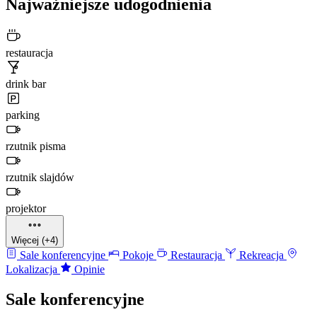
Najważniejsze udogodnienia
restauracja
drink bar
parking
rzutnik pisma
rzutnik slajdów
projektor
Więcej (+4)
Sale konferencyjne
Pokoje
Restauracja
Rekreacja
Lokalizacja
Opinie
Sale konferencyjne