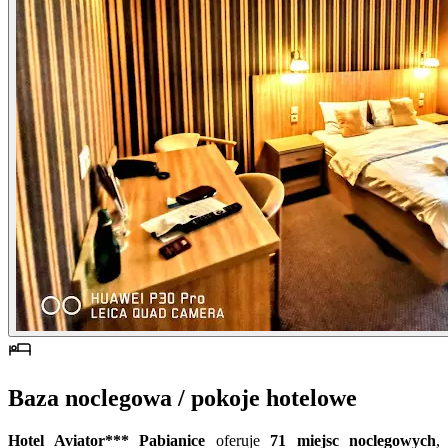
Baza noclegowa / pokoje hotelowe
Hotel Aviator*** Pabianice
oferuje
71 miejsc noclegowych
,