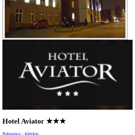
Hotel Aviator
★★★
Pabianice · łódzkie