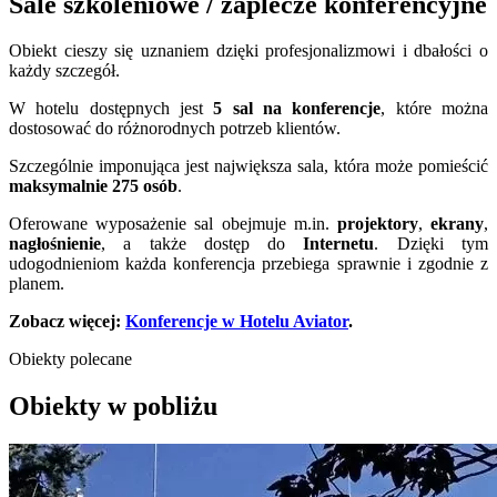
Sale szkoleniowe / zaplecze konferencyjne
Obiekt cieszy się uznaniem dzięki profesjonalizmowi i dbałości o
każdy szczegół.
W hotelu dostępnych jest
5 sal na konferencje
, które można
dostosować do różnorodnych potrzeb klientów.
Szczególnie imponująca jest największa sala, która może pomieścić
maksymalnie 275
osób
.
Oferowane wyposażenie sal obejmuje m.in.
projektory
,
ekrany
,
nagłośnienie
, a także dostęp do
Internetu
. Dzięki tym
udogodnieniom każda konferencja przebiega sprawnie i zgodnie z
planem.
Zobacz więcej:
Konferencje w Hotelu Aviator
.
Obiekty polecane
Obiekty w pobliżu