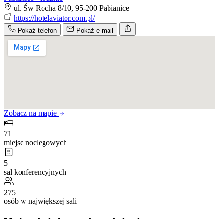
ul. Św Rocha 8/10, 95-200 Pabianice
https://hotelaviator.com.pl/
Pokaż telefon
Pokaż e-mail
Zobacz na mapie
71
miejsc noclegowych
5
sal konferencyjnych
275
osób w największej sali