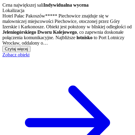
Cena największej sali
Indywidualna wycena
Lokalizacja
Hotel Pałac Pakoszów***** Piechowice znajduje się w
malowniczej miejscowości Piechowice, otoczonej przez Góry
Izerskie i Karkonosze. Obiekt jest położony w bliskiej odległości od
Jeleniogórskiego Dworu Kolejowego
, co zapewnia doskonałe
połączenia komunikacyjne. Najbliższe
lotnisko
to Port Lotniczy
Wrocław, oddalony o…
Czytaj więcej
Zobacz obiekt