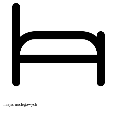
-
miejsc noclegowych