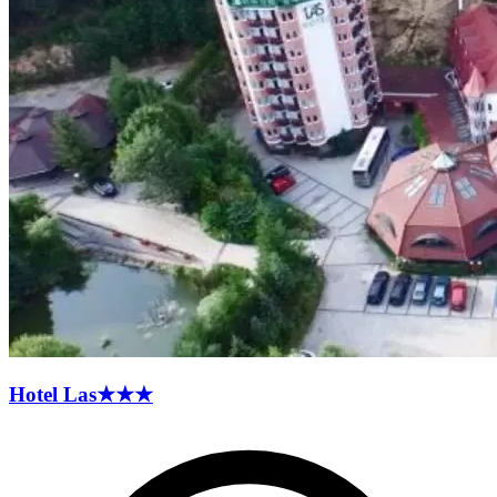
Hotel
Las
★★★