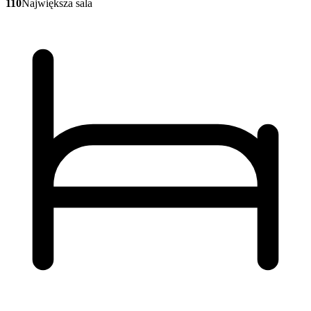
110
Największa sala