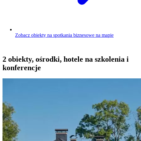
Zobacz obiekty na spotkania biznesowe na mapie
2 obiekty, ośrodki, hotele na szkolenia i
konferencje