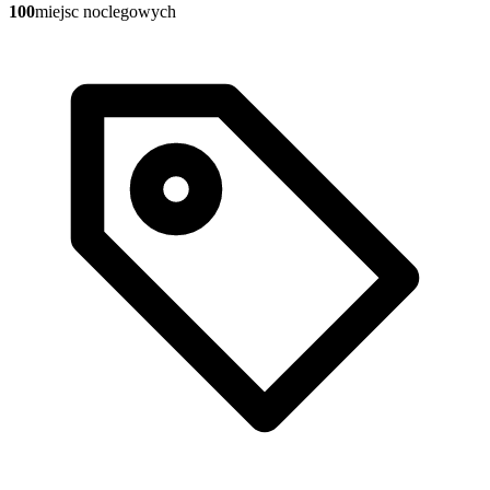
100
miejsc noclegowych