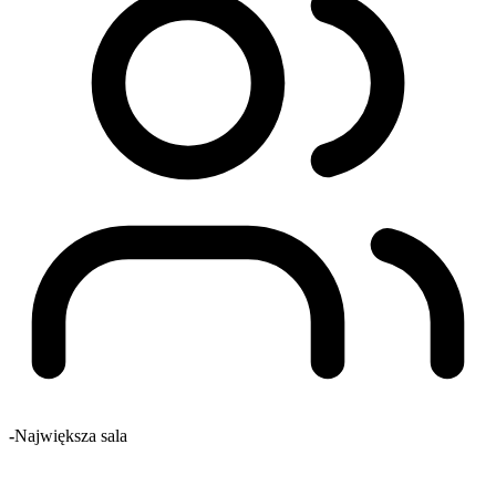
-
Największa sala