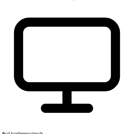
6
sal konferencyjnych