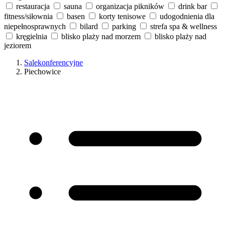
restauracja
sauna
organizacja pikników
drink bar
fitness/siłownia
basen
korty tenisowe
udogodnienia dla
niepełnosprawnych
bilard
parking
strefa spa & wellness
kręgielnia
blisko plaży nad morzem
blisko plaży nad
jeziorem
Salekonferencyjne
Piechowice