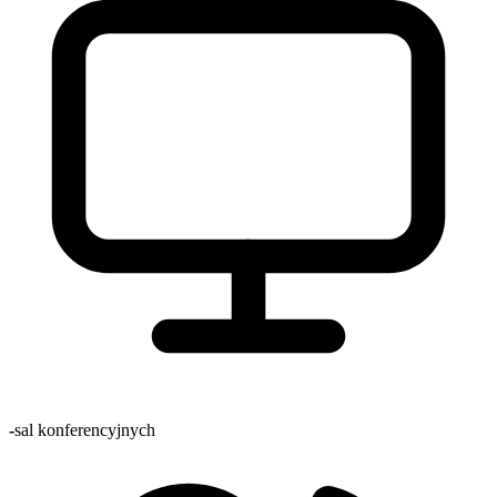
-
sal konferencyjnych