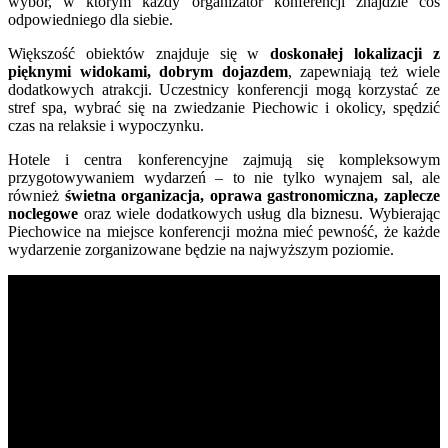
wybór, w którym każdy organizator konferencji znajdzie coś
odpowiedniego dla siebie.
Większość obiektów znajduje się w
doskonałej lokalizacji z
pięknymi widokami, dobrym dojazdem
, zapewniają też wiele
dodatkowych atrakcji. Uczestnicy konferencji mogą korzystać ze
stref spa, wybrać się na zwiedzanie Piechowic i okolicy, spędzić
czas na relaksie i wypoczynku.
Hotele i centra konferencyjne zajmują się kompleksowym
przygotowywaniem wydarzeń – to nie tylko wynajem sal, ale
również
świetna organizacja, oprawa gastronomiczna, zaplecze
noclegowe
oraz wiele dodatkowych usług dla biznesu. Wybierając
Piechowice na miejsce konferencji można mieć pewność, że każde
wydarzenie zorganizowane będzie na najwyższym poziomie.