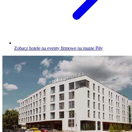
Zobacz hotele na eventy firmowe na mapie Piły