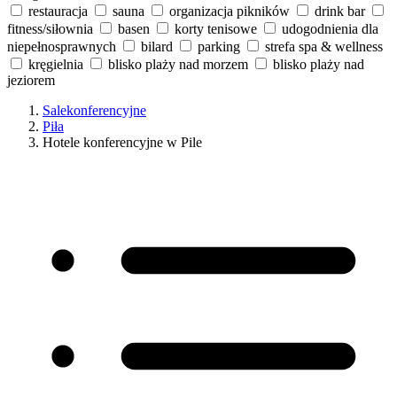
restauracja
sauna
organizacja pikników
drink bar
fitness/siłownia
basen
korty tenisowe
udogodnienia dla
niepełnosprawnych
bilard
parking
strefa spa & wellness
kręgielnia
blisko plaży nad morzem
blisko plaży nad
jeziorem
Salekonferencyjne
Piła
Hotele konferencyjne w Pile