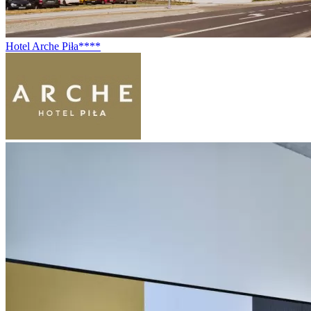
Hotel Arche Piła****