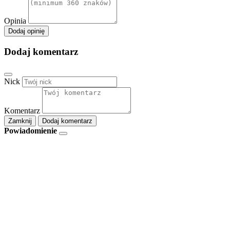
Opinia
Dodaj opinię
Dodaj komentarz
Nick
Komentarz
Zamknij
Dodaj komentarz
Powiadomienie