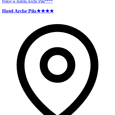
Pokoj w hotelu Arche Piła****
Hotel Arche
Piła
★★★★