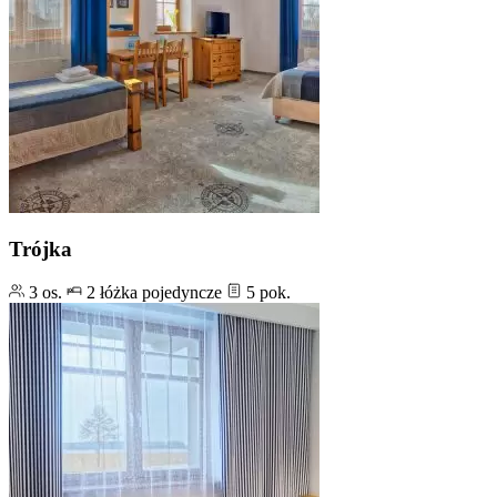
Trójka
3 os.
2 łóżka pojedyncze
5 pok.