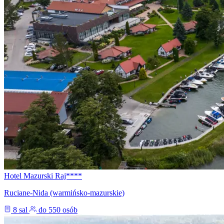
Hotel Mazurski Raj****
Ruciane-Nida (warmińsko-mazurskie)
8 sal
do 550 osób