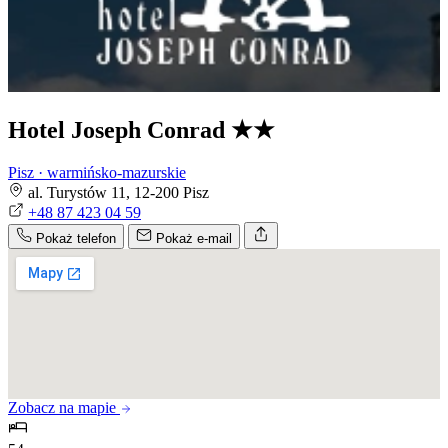
Hotel Joseph Conrad
★★
Pisz · warmińsko-mazurskie
al. Turystów 11, 12-200 Pisz
+48 87 423 04 59
Pokaż telefon
Pokaż e-mail
Zobacz na mapie