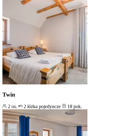
Twin
2 os.
2 łóżka pojedyncze
18 pok.