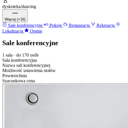
dyskoteka/dancing
Więcej (+16)
Sale konferencyjne
Pokoje
Restauracja
Rekreacja
Lokalizacja
Opinie
Sale konferencyjne
1 sala · do 170 osób
Sala konferencyjna
Nazwa sali konferencyjnej
Możliwość ustawienia stołów
Powierzchnia
Szacunkowa cena