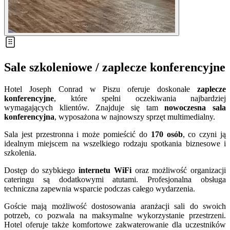
Sale szkoleniowe / zaplecze konferencyjne
Hotel Joseph Conrad w Piszu oferuje doskonałe
zaplecze
konferencyjne
, które spełni oczekiwania najbardziej
wymagających klientów. Znajduje się tam
nowoczesna sala
konferencyjna
, wyposażona w najnowszy sprzęt multimedialny.
Sala jest przestronna i może pomieścić do
170 osób
, co czyni ją
idealnym miejscem na wszelkiego rodzaju spotkania biznesowe i
szkolenia.
Dostęp do szybkiego
internetu WiFi
oraz możliwość organizacji
cateringu są dodatkowymi atutami. Profesjonalna obsługa
techniczna zapewnia wsparcie podczas całego wydarzenia.
Goście mają możliwość dostosowania aranżacji sali do swoich
potrzeb, co pozwala na maksymalne wykorzystanie przestrzeni.
Hotel oferuje także komfortowe zakwaterowanie dla uczestników