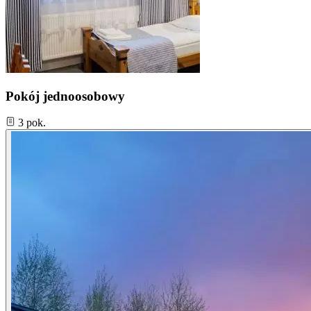
Pokój jednoosobowy
3 pok.