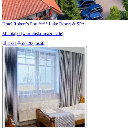
Hotel Robert`s Port **** Lake Resort & SPA
Mikołajki (warmińsko-mazurskie)
3 sal
do 200 osób