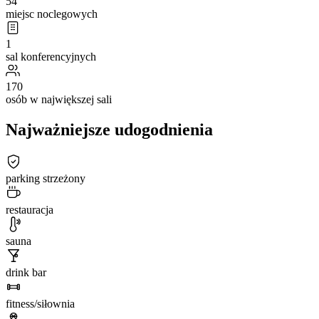
54
miejsc noclegowych
1
sal konferencyjnych
170
osób w największej sali
Najważniejsze udogodnienia
parking strzeżony
restauracja
sauna
drink bar
fitness/siłownia