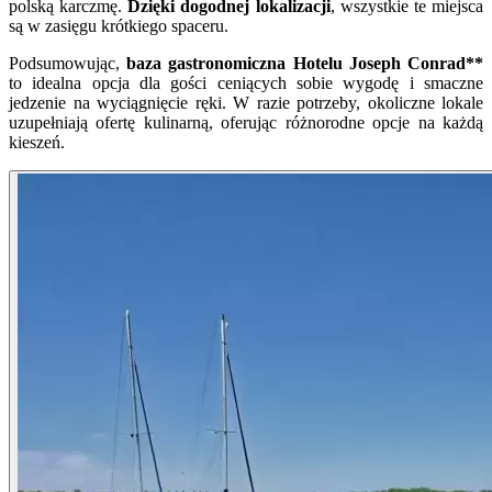
polską karczmę.
Dzięki dogodnej lokalizacji
, wszystkie te miejsca
są w zasięgu krótkiego spaceru.
Podsumowując,
baza gastronomiczna Hotelu Joseph Conrad**
to idealna opcja dla gości ceniących sobie wygodę i smaczne
jedzenie na wyciągnięcie ręki. W razie potrzeby, okoliczne lokale
uzupełniają ofertę kulinarną, oferując różnorodne opcje na każdą
kieszeń.