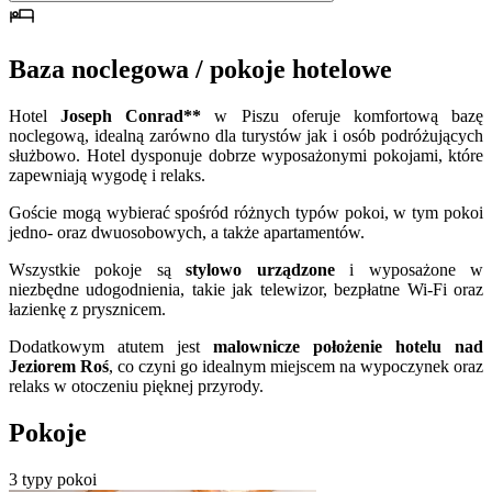
Baza noclegowa / pokoje hotelowe
Hotel
Joseph Conrad**
w Piszu oferuje komfortową bazę
noclegową, idealną zarówno dla turystów jak i osób podróżujących
służbowo. Hotel dysponuje dobrze wyposażonymi pokojami, które
zapewniają wygodę i relaks.
Goście mogą wybierać spośród różnych typów pokoi, w tym pokoi
jedno- oraz dwuosobowych, a także apartamentów.
Wszystkie pokoje są
stylowo urządzone
i wyposażone w
niezbędne udogodnienia, takie jak telewizor, bezpłatne Wi-Fi oraz
łazienkę z prysznicem.
Dodatkowym atutem jest
malownicze położenie hotelu nad
Jeziorem Roś
, co czyni go idealnym miejscem na wypoczynek oraz
relaks w otoczeniu pięknej przyrody.
Pokoje
3 typy pokoi