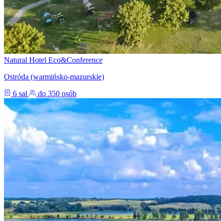
Natural Hotel Eco&Conference
Ostróda (warmińsko-mazurskie)
6 sal
do 350 osób