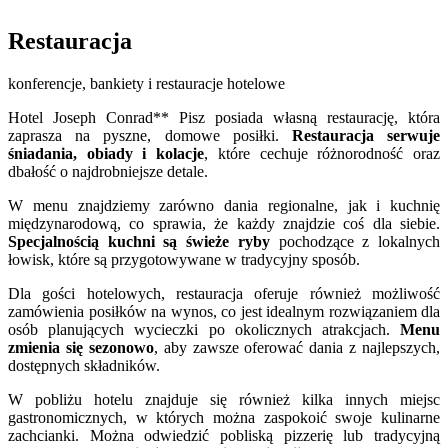
Restauracja
konferencje, bankiety i restauracje hotelowe
Hotel Joseph Conrad** Pisz posiada własną restaurację, która
zaprasza na pyszne, domowe posiłki.
Restauracja serwuje
śniadania, obiady i kolacje
, które cechuje różnorodność oraz
dbałość o najdrobniejsze detale.
W menu znajdziemy zarówno dania regionalne, jak i kuchnię
międzynarodową, co sprawia, że każdy znajdzie coś dla siebie.
Specjalnością kuchni są świeże ryby
pochodzące z lokalnych
łowisk, które są przygotowywane w tradycyjny sposób.
Dla gości hotelowych, restauracja oferuje również możliwość
zamówienia posiłków na wynos, co jest idealnym rozwiązaniem dla
osób planujących wycieczki po okolicznych atrakcjach.
Menu
zmienia się sezonowo
, aby zawsze oferować dania z najlepszych,
dostępnych składników.
W pobliżu hotelu znajduje się również kilka innych miejsc
gastronomicznych, w których można zaspokoić swoje kulinarne
zachcianki. Można odwiedzić pobliską pizzerię lub tradycyjną