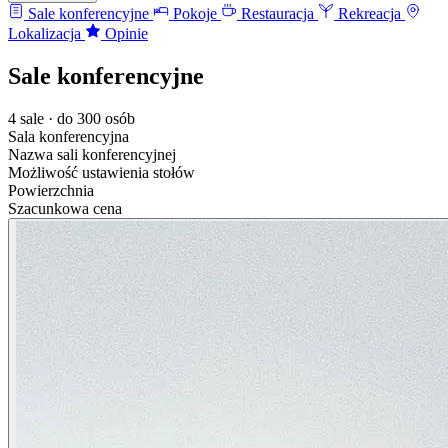
Sale konferencyjne
Pokoje
Restauracja
Rekreacja
Lokalizacja
Opinie
Sale konferencyjne
4 sale · do 300 osób
Sala konferencyjna
Nazwa sali konferencyjnej
Możliwość ustawienia stołów
Powierzchnia
Szacunkowa cena