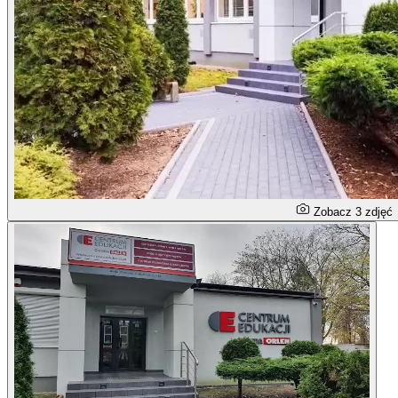
Zobacz 3 zdjęć