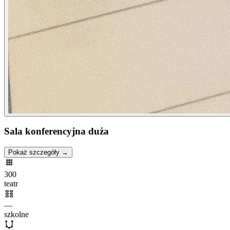
Sala konferencyjna duża
Pokaż szczegóły →
300
teatr
—
szkolne