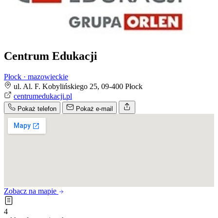
Centrum Edukacji ​
Płock · mazowieckie
ul. Al. F. Kobylińskiego 25, 09-400 Płock
centrumedukacji.pl
Pokaż telefon
Pokaż e-mail
Zobacz na mapie
4