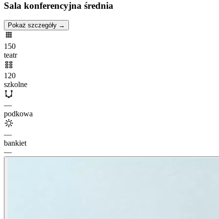
Sala konferencyjna średnia
Pokaż szczegóły →
150
teatr
120
szkolne
—
podkowa
—
bankiet
—