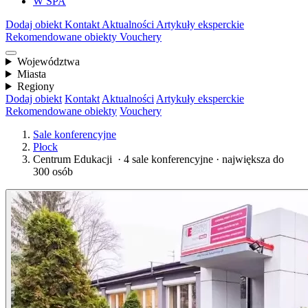
W SPA
Dodaj obiekt
Kontakt
Aktualności
Artykuły eksperckie
Rekomendowane obiekty
Vouchery
Województwa
Miasta
Regiony
Dodaj obiekt
Kontakt
Aktualności
Artykuły eksperckie
Rekomendowane obiekty
Vouchery
Sale konferencyjne
Płock
Centrum Edukacji ​ · 4 sale konferencyjne · największa do
300 osób