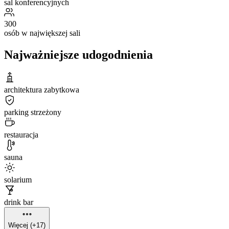
sal konferencyjnych
300
osób w największej sali
Najważniejsze udogodnienia
architektura zabytkowa
parking strzeżony
restauracja
sauna
solarium
drink bar
Więcej (+17)