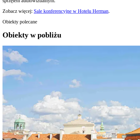
sprzętem audiowizualnym.
Zobacz więcej:
Sale konferencyjne w Hotelu Herman
.
Obiekty polecane
Obiekty w pobliżu