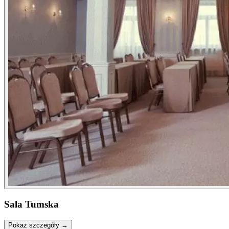
Sala Tumska
Pokaż szczegóły →