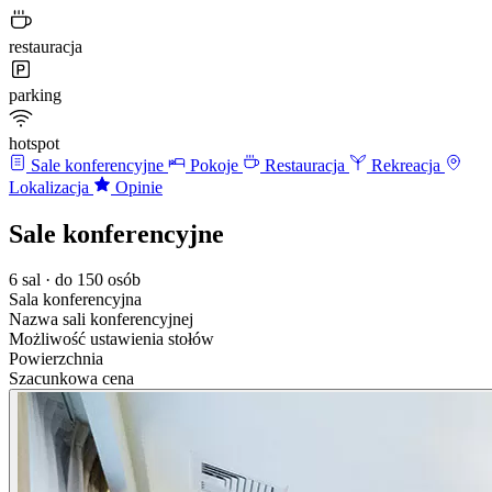
restauracja
parking
hotspot
Sale konferencyjne
Pokoje
Restauracja
Rekreacja
Lokalizacja
Opinie
Sale konferencyjne
6 sal · do 150 osób
Sala konferencyjna
Nazwa sali konferencyjnej
Możliwość ustawienia stołów
Powierzchnia
Szacunkowa cena