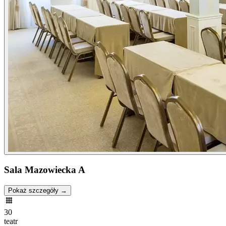
Sala Mazowiecka A
Pokaż szczegóły →
30
teatr