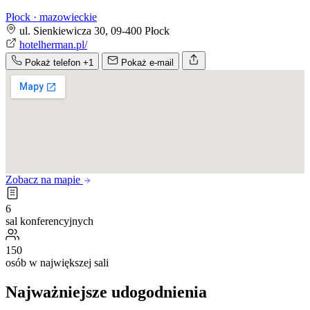
Płock · mazowieckie
ul. Sienkiewicza 30, 09-400 Płock
hotelherman.pl/
Pokaż telefon
+1
Pokaż e-mail
Zobacz na mapie
6
sal konferencyjnych
150
osób w największej sali
Najważniejsze udogodnienia