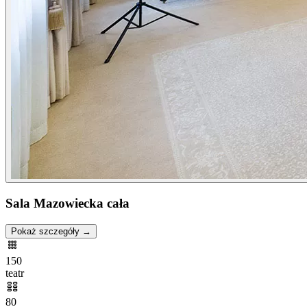
Sala Mazowiecka cała
Pokaż szczegóły →
150
teatr
80