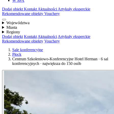
W SPA
Dodaj obiekt
Kontakt
Aktualności
Artykuły eksperckie
Rekomendowane obiekty
Vouchery
Województwa
Miasta
Regiony
Dodaj obiekt
Kontakt
Aktualności
Artykuły eksperckie
Rekomendowane obiekty
Vouchery
Sale konferencyjne
Płock
Centrum Szkoleniowo-Konferencyjne Hotel Herman · 6 sal
konferencyjnych · największa do 150 osób