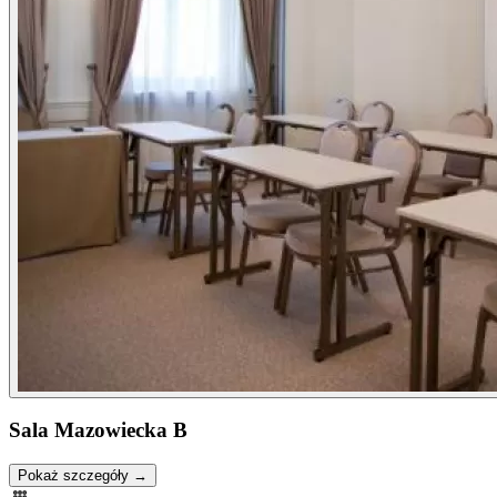
Sala Mazowiecka B
Pokaż szczegóły →