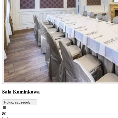
Sala Kominkowa
Pokaż szczegóły →
80