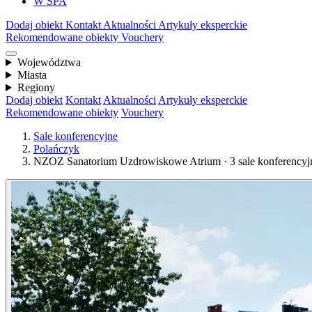
W SPA
Dodaj obiekt
Kontakt
Aktualności
Artykuły eksperckie
Rekomendowane obiekty
Vouchery
Województwa
Miasta
Regiony
Dodaj obiekt
Kontakt
Aktualności
Artykuły eksperckie
Rekomendowane obiekty
Vouchery
Sale konferencyjne
Polańczyk
NZOZ Sanatorium Uzdrowiskowe Atrium · 3 sale konferencyjn