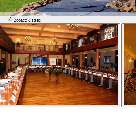
Zobacz 8 zdjęć