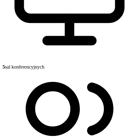
5
sal konferencyjnych