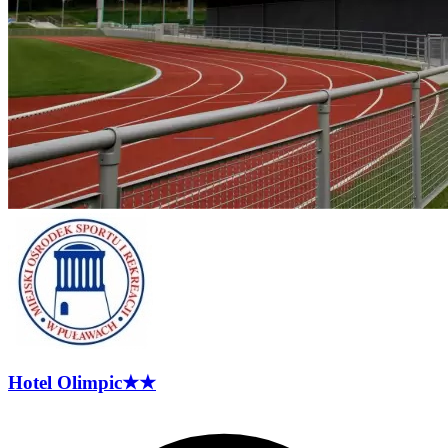
Hotel
Olimpic
★★