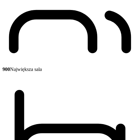
900
Największa sala