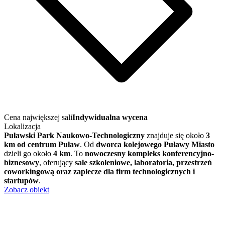
Cena największej sali
Indywidualna wycena
Lokalizacja
Puławski Park Naukowo-Technologiczny
znajduje się około
3
km od centrum Puław
. Od
dworca kolejowego Puławy Miasto
dzieli go około
4 km
. To
nowoczesny kompleks konferencyjno-
biznesowy
, oferujący
sale szkoleniowe, laboratoria, przestrzeń
coworkingową oraz zaplecze dla firm technologicznych i
startupów
.
Zobacz obiekt