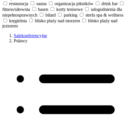
restauracja
sauna
organizacja pikników
drink bar
fitness/siłownia
basen
korty tenisowe
udogodnienia dla
niepełnosprawnych
bilard
parking
strefa spa & wellness
kręgielnia
blisko plaży nad morzem
blisko plaży nad
jeziorem
Salekonferencyjne
Puławy