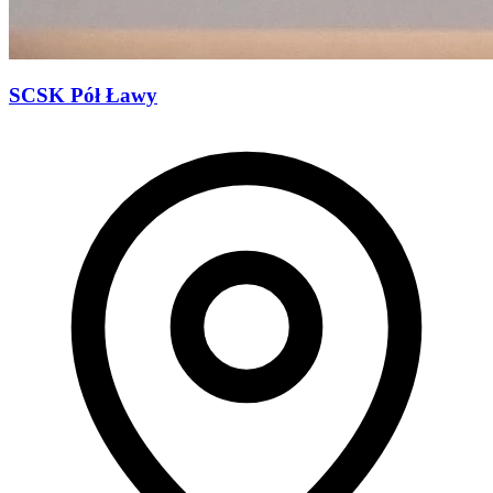
SCSK Pół Ławy