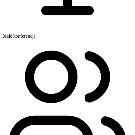
3
sale konferencje