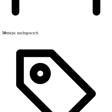
50
miejsc noclegowych