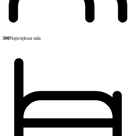
300
Największa sala