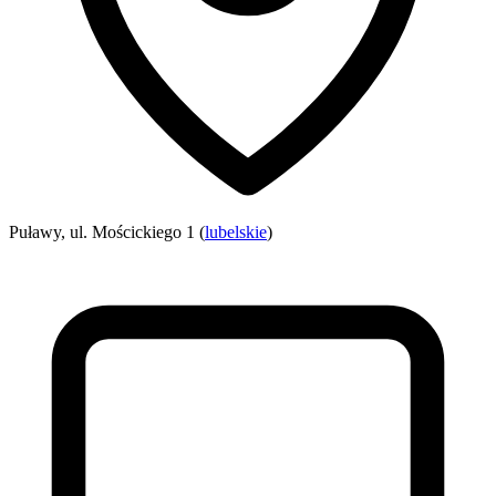
Puławy, ul. Mościckiego 1 (
lubelskie
)