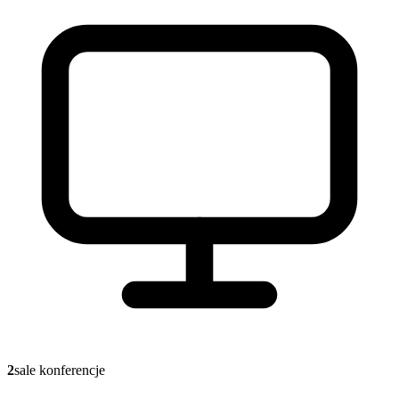
2
sale konferencje