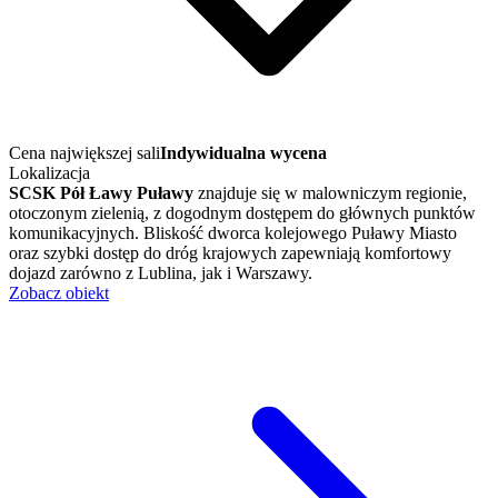
Cena największej sali
Indywidualna wycena
Lokalizacja
SCSK Pół Ławy Puławy
znajduje się w malowniczym regionie,
otoczonym zielenią, z dogodnym dostępem do głównych punktów
komunikacyjnych. Bliskość dworca kolejowego Puławy Miasto
oraz szybki dostęp do dróg krajowych zapewniają komfortowy
dojazd zarówno z Lublina, jak i Warszawy.
Zobacz obiekt