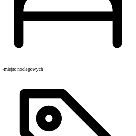
-
miejsc noclegowych