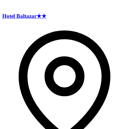
Hotel
Baltazar
★★