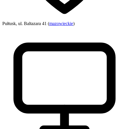
Pułtusk, ul. Baltazara 41 (
mazowieckie
)