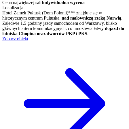
Cena największej sali
Indywidualna wycena
Lokalizacja
Hotel Zamek Pułtusk (Dom Polonii)*** znajduje się w
historycznym centrum Pułtuska,
nad malowniczą rzeką Narwią
.
Zaledwie 1,5 godziny jazdy samochodem od Warszawy, blisko
głównych arterii komunikacyjnych, co umożliwia łatwy
dojazd do
lotniska Chopina oraz dworców PKP i PKS
.
Zobacz obiekt