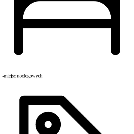
-
miejsc noclegowych