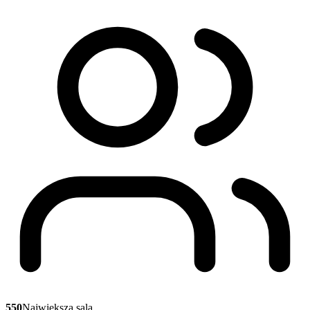
550
Największa sala