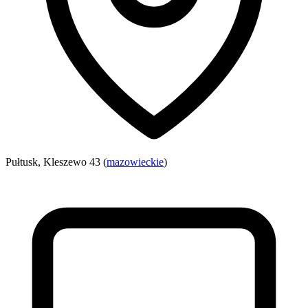
Pułtusk, Kleszewo 43 (
mazowieckie
)