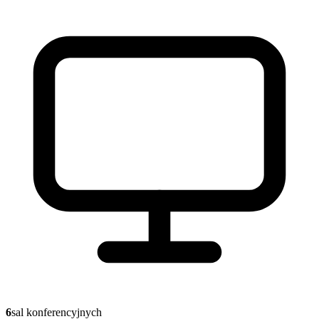
6
sal konferencyjnych