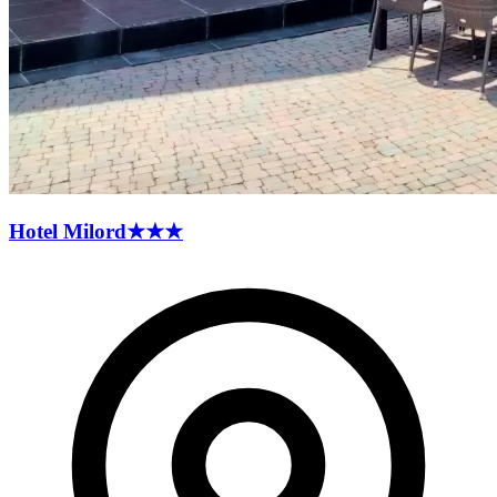
Hotel
Milord
★★★