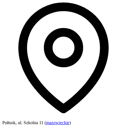
Pułtusk, ul. Szkolna 11 (
mazowieckie
)