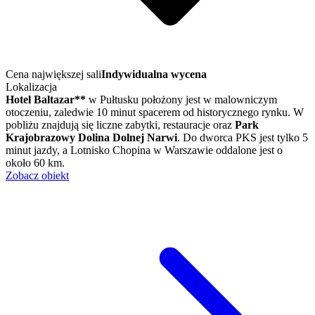
Cena największej sali
Indywidualna wycena
Lokalizacja
Hotel Baltazar**
w Pułtusku położony jest w malowniczym
otoczeniu, zaledwie 10 minut spacerem od historycznego rynku. W
pobliżu znajdują się liczne zabytki, restauracje oraz
Park
Krajobrazowy Dolina Dolnej Narwi
. Do dworca PKS jest tylko 5
minut jazdy, a Lotnisko Chopina w Warszawie oddalone jest o
około 60 km.
Zobacz obiekt