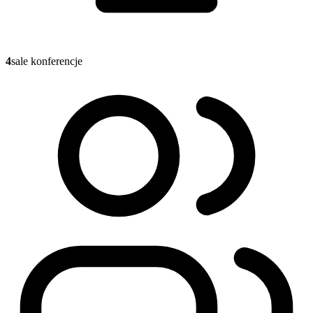
4
sale konferencje