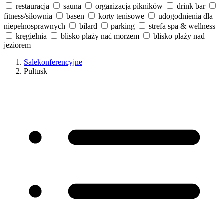
restauracja
sauna
organizacja pikników
drink bar
fitness/siłownia
basen
korty tenisowe
udogodnienia dla
niepełnosprawnych
bilard
parking
strefa spa & wellness
kręgielnia
blisko plaży nad morzem
blisko plaży nad
jeziorem
Salekonferencyjne
Pułtusk