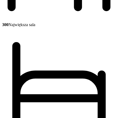
300
Największa sala