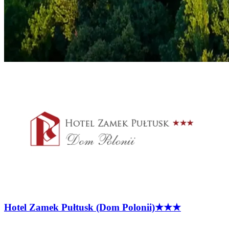
Hotel Zamek Pułtusk (Dom
Polonii)
★★★