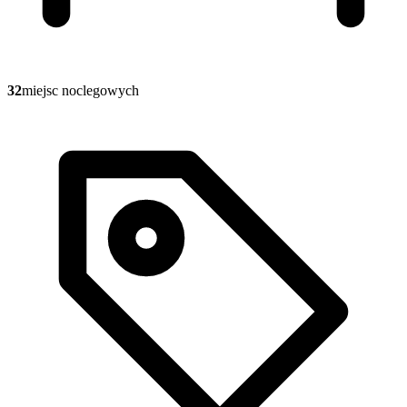
32
miejsc noclegowych