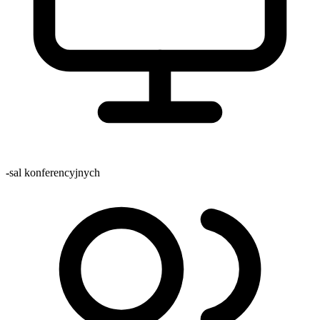
-
sal konferencyjnych