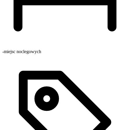
-
miejsc noclegowych