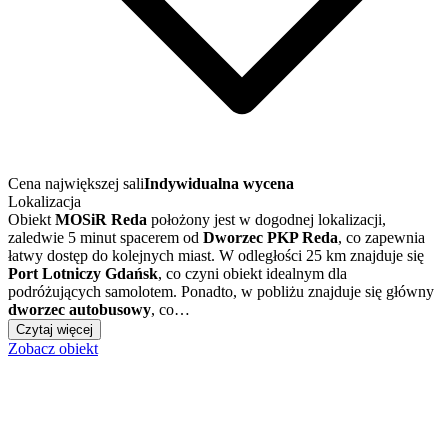
Cena największej sali
Indywidualna wycena
Lokalizacja
Obiekt
MOSiR Reda
położony jest w dogodnej lokalizacji,
zaledwie 5 minut spacerem od
Dworzec PKP Reda
, co zapewnia
łatwy dostęp do kolejnych miast. W odległości 25 km znajduje się
Port Lotniczy Gdańsk
, co czyni obiekt idealnym dla
podróżujących samolotem. Ponadto, w pobliżu znajduje się główny
dworzec autobusowy
, co…
Czytaj więcej
Zobacz obiekt