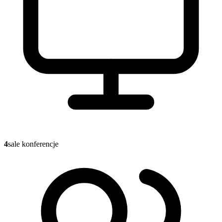
4
sale konferencje