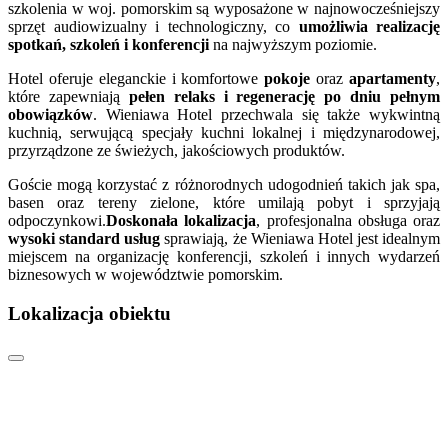
szkolenia w woj. pomorskim są wyposażone w najnowocześniejszy
sprzęt audiowizualny i technologiczny, co
umożliwia realizację
spotkań, szkoleń i konferencji
na najwyższym poziomie.
Hotel oferuje eleganckie i komfortowe
pokoje
oraz
apartamenty
,
które zapewniają
pełen relaks i regenerację po dniu pełnym
obowiązków
. Wieniawa Hotel przechwala się także wykwintną
kuchnią, serwującą specjały kuchni lokalnej i międzynarodowej,
przyrządzone ze świeżych, jakościowych produktów.
Goście mogą korzystać z różnorodnych udogodnień takich jak spa,
basen oraz tereny zielone, które umilają pobyt i sprzyjają
odpoczynkowi.
Doskonała lokalizacja
, profesjonalna obsługa oraz
wysoki standard usług
sprawiają, że Wieniawa Hotel jest idealnym
miejscem na organizację konferencji, szkoleń i innych wydarzeń
biznesowych w województwie pomorskim.
Lokalizacja obiektu