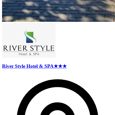
River Style Hotel &
SPA
★★★