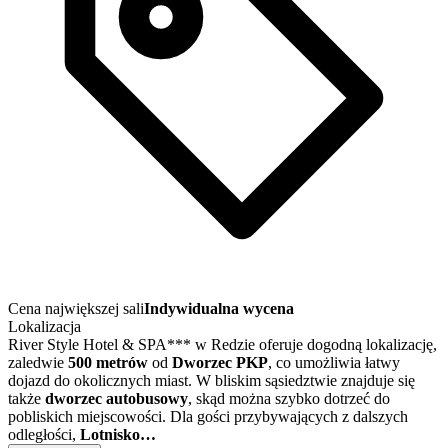
Cena największej sali
Indywidualna wycena
Lokalizacja
River Style Hotel & SPA*** w Redzie oferuje dogodną lokalizację,
zaledwie
500 metrów
od
Dworzec PKP
, co umożliwia łatwy
dojazd do okolicznych miast. W bliskim sąsiedztwie znajduje się
także
dworzec autobusowy
, skąd można szybko dotrzeć do
pobliskich miejscowości. Dla gości przybywających z dalszych
odległości,
Lotnisko…