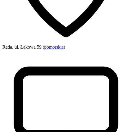
Reda, ul. Łąkowa 59 (
pomorskie
)