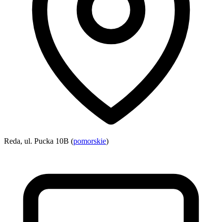
Reda, ul. Pucka 10B (
pomorskie
)