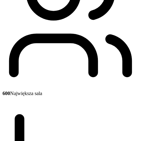
600
Największa sala