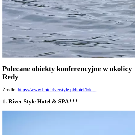
Polecane obiekty konferencyjne w okolicy
Redy
Źródło:
https://www.hotelriverstyle.pl/hotel/lok…
1. River Style Hotel & SPA***