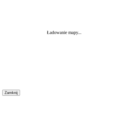
Ładowanie mapy...
Zamknij