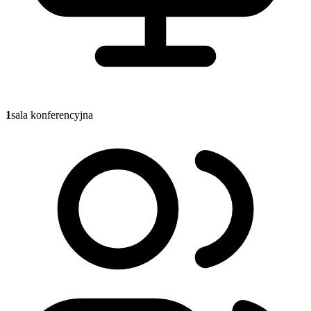
1
sala konferencyjna