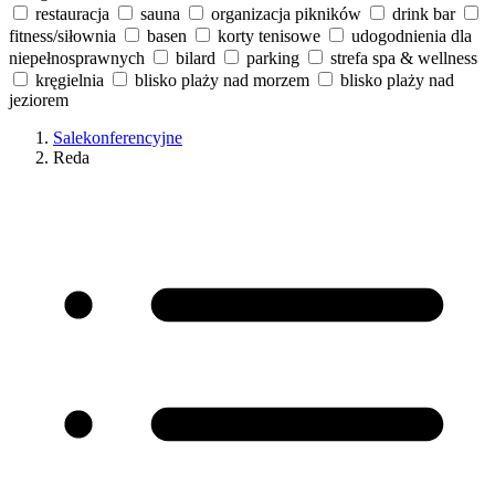
restauracja
sauna
organizacja pikników
drink bar
fitness/siłownia
basen
korty tenisowe
udogodnienia dla
niepełnosprawnych
bilard
parking
strefa spa & wellness
kręgielnia
blisko plaży nad morzem
blisko plaży nad
jeziorem
Salekonferencyjne
Reda