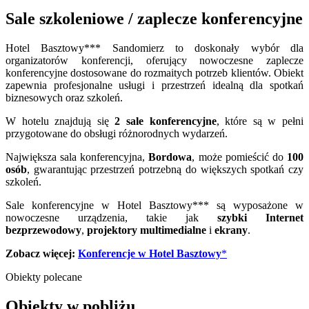
Sale szkoleniowe / zaplecze konferencyjne
Hotel Basztowy*** Sandomierz to doskonały wybór dla
organizatorów konferencji, oferujący nowoczesne zaplecze
konferencyjne dostosowane do rozmaitych potrzeb klientów. Obiekt
zapewnia profesjonalne usługi i przestrzeń idealną dla spotkań
biznesowych oraz szkoleń.
W hotelu znajdują się
2 sale konferencyjne
, które są w pełni
przygotowane do obsługi różnorodnych wydarzeń.
Największa sala konferencyjna,
Bordowa
, może pomieścić do
100
osób
, gwarantując przestrzeń potrzebną do większych spotkań czy
szkoleń.
Sale konferencyjne w Hotel Basztowy*** są wyposażone w
nowoczesne urządzenia, takie jak
szybki Internet
bezprzewodowy
,
projektory multimedialne
i
ekrany
.
Zobacz więcej:
Konferencje w Hotel Basztowy
*
Obiekty polecane
Obiekty w pobliżu