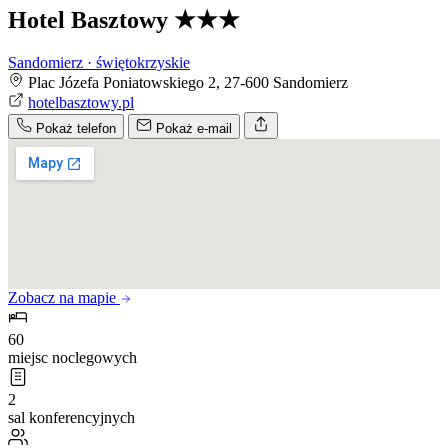
Hotel Basztowy
★★★
Sandomierz · świętokrzyskie
Plac Józefa Poniatowskiego 2, 27-600 Sandomierz
hotelbasztowy.pl
Pokaż telefon
Pokaż e-mail
Zobacz na mapie
60
miejsc noclegowych
2
sal konferencyjnych