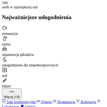
100
osób w największej sali
Najważniejsze udogodnienia
restauracja
sauna
organizacja pikników
udogodnienia dla niepełnosprawnych
sejf
bilard
Więcej (+9)
Sale konferencyjne
Pokoje
Restauracja
Rekreacja
Lokalizacja
Opinie