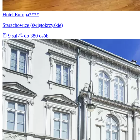
Hotel Europa****
Starachowice (świętokrzyskie)
9 sal
do 380 osób