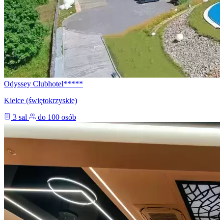
Odyssey Clubhotel*****
Kielce (świętokrzyskie)
3 sal
do 100 osób