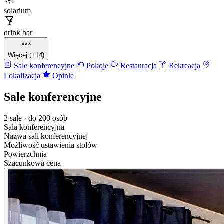
solarium
drink bar
Więcej (+14)
Sale konferencyjne
Pokoje
Restauracja
Rekreacja
Lokalizacja
Opinie
Sale konferencyjne
2 sale · do 200 osób
Sala konferencyjna
Nazwa sali konferencyjnej
Możliwość ustawienia stołów
Powierzchnia
Szacunkowa cena