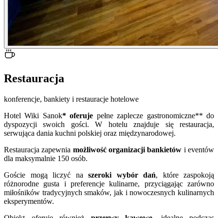
Restauracja
konferencje, bankiety i restauracje hotelowe
Hotel Wiki Sanok
* oferuje
pełne zaplecze gastronomiczne** do
dyspozycji swoich gości. W hotelu znajduje się restauracja,
serwująca dania kuchni polskiej oraz międzynarodowej.
Restauracja zapewnia
możliwość organizacji bankietów
i eventów
dla maksymalnie 150 osób.
Goście mogą liczyć na
szeroki wybór dań
, które zaspokoją
różnorodne gusta i preferencje kulinarne, przyciągając zarówno
miłośników tradycyjnych smaków, jak i nowoczesnych kulinarnych
eksperymentów.
Obiekt oferuje również
przerwy kawowe
, idealne podczas