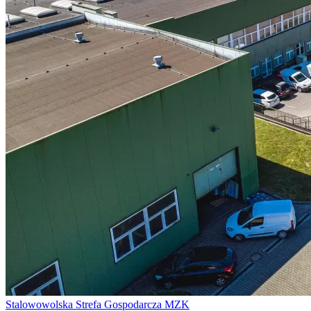
Stalowowolska Strefa Gospodarcza MZK