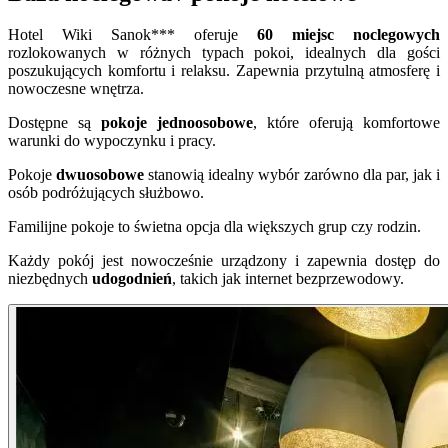
Hotel Wiki Sanok*** oferuje
60 miejsc noclegowych
rozlokowanych w różnych typach pokoi, idealnych dla gości
poszukujących komfortu i relaksu. Zapewnia przytulną atmosferę i
nowoczesne wnętrza.
Dostępne są
pokoje jednoosobowe
, które oferują komfortowe
warunki do wypoczynku i pracy.
Pokoje
dwuosobowe
stanowią idealny wybór zarówno dla par, jak i
osób podróżujących służbowo.
Familijne pokoje to świetna opcja dla większych grup czy rodzin.
Każdy pokój jest nowocześnie urządzony i zapewnia dostęp do
niezbędnych
udogodnień
, takich jak internet bezprzewodowy.