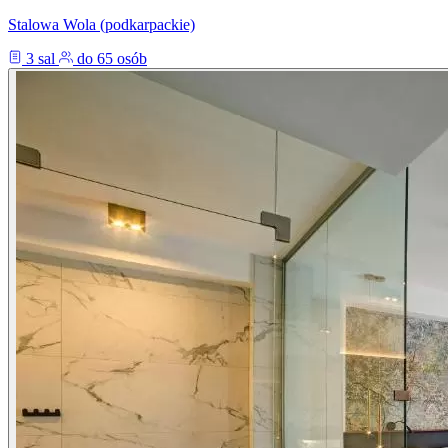
Stalowa Wola (podkarpackie)
3 sal
do 65 osób