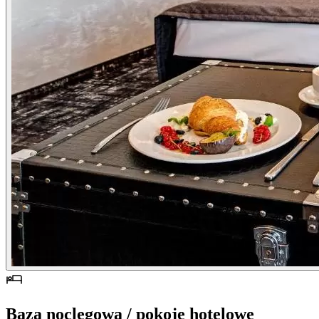
Baza noclegowa / pokoje hotelowe