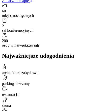
Zobacz na mapie
60
miejsc noclegowych
2
sal konferencyjnych
200
osób w największej sali
Najważniejsze udogodnienia
architektura zabytkowa
parking strzeżony
restauracja
sauna