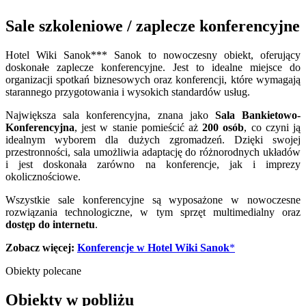
Sale szkoleniowe / zaplecze konferencyjne
Hotel Wiki Sanok*** Sanok to nowoczesny obiekt, oferujący
doskonałe zaplecze konferencyjne. Jest to idealne miejsce do
organizacji spotkań biznesowych oraz konferencji, które wymagają
starannego przygotowania i wysokich standardów usług.
Największa sala konferencyjna, znana jako
Sala Bankietowo-
Konferencyjna
, jest w stanie pomieścić aż
200 osób
, co czyni ją
idealnym wyborem dla dużych zgromadzeń. Dzięki swojej
przestronności, sala umożliwia adaptację do różnorodnych układów
i jest doskonała zarówno na konferencje, jak i imprezy
okolicznościowe.
Wszystkie sale konferencyjne są wyposażone w nowoczesne
rozwiązania technologiczne, w tym sprzęt multimedialny oraz
dostęp do internetu
.
Zobacz więcej:
Konferencje w Hotel Wiki Sanok
*
Obiekty polecane
Obiekty w pobliżu