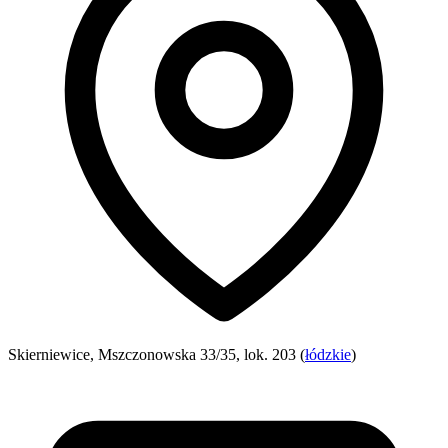
Skierniewice, Mszczonowska 33/35, lok. 203 (
łódzkie
)