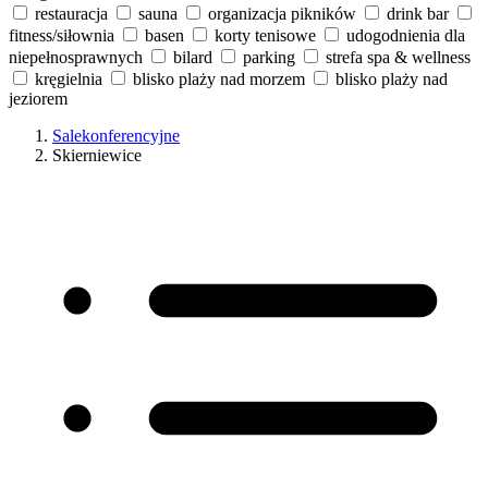
restauracja
sauna
organizacja pikników
drink bar
fitness/siłownia
basen
korty tenisowe
udogodnienia dla
niepełnosprawnych
bilard
parking
strefa spa & wellness
kręgielnia
blisko plaży nad morzem
blisko plaży nad
jeziorem
Salekonferencyjne
Skierniewice