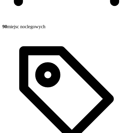
90
miejsc noclegowych