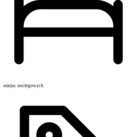
-
miejsc noclegowych