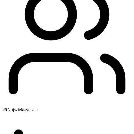
25
Największa sala