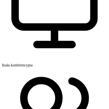
1
sala konferencyjna