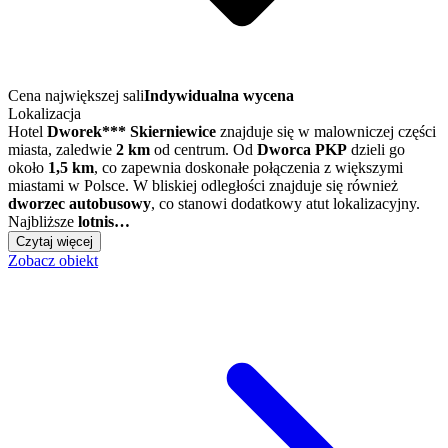
Cena największej sali
Indywidualna wycena
Lokalizacja
Hotel
Dworek*** Skierniewice
znajduje się w malowniczej części
miasta, zaledwie
2 km
od centrum. Od
Dworca PKP
dzieli go
około
1,5 km
, co zapewnia doskonałe połączenia z większymi
miastami w Polsce. W bliskiej odległości znajduje się również
dworzec autobusowy
, co stanowi dodatkowy atut lokalizacyjny.
Najbliższe
lotnis…
Czytaj więcej
Zobacz obiekt