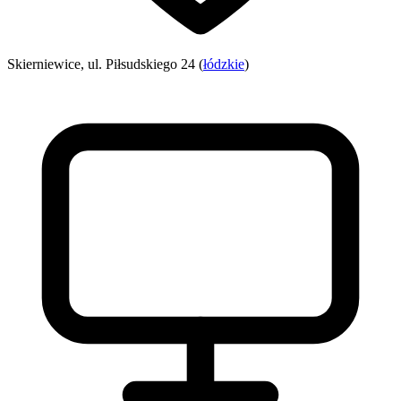
Skierniewice, ul. Piłsudskiego 24 (
łódzkie
)