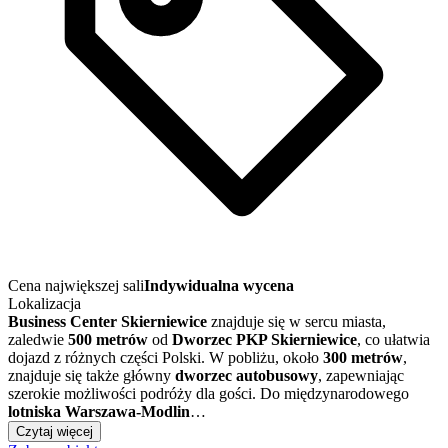
Cena największej sali
Indywidualna wycena
Lokalizacja
Business Center Skierniewice
znajduje się w sercu miasta,
zaledwie
500 metrów
od
Dworzec PKP Skierniewice
, co ułatwia
dojazd z różnych części Polski. W pobliżu, około
300 metrów
,
znajduje się także główny
dworzec autobusowy
, zapewniając
szerokie możliwości podróży dla gości. Do międzynarodowego
lotniska Warszawa-Modlin
…
Czytaj więcej