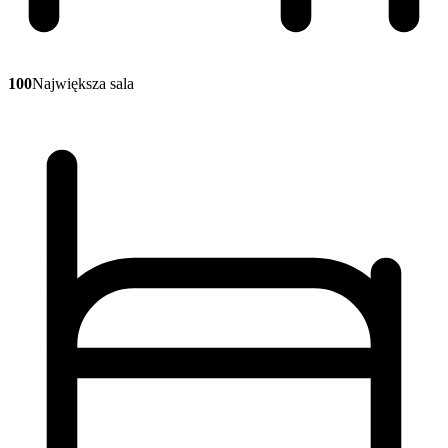
100
Największa sala