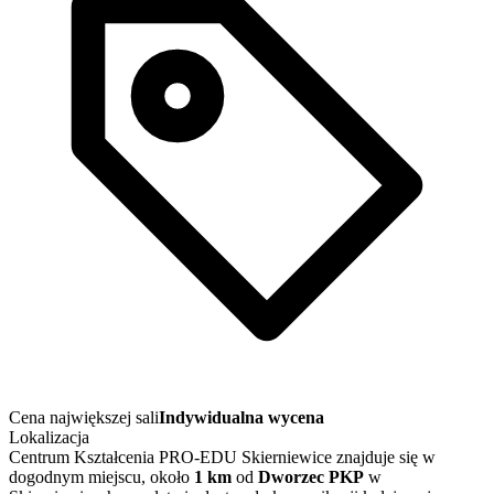
Cena największej sali
Indywidualna wycena
Lokalizacja
Centrum Kształcenia PRO-EDU Skierniewice znajduje się w
dogodnym miejscu, około
1 km
od
Dworzec PKP
w