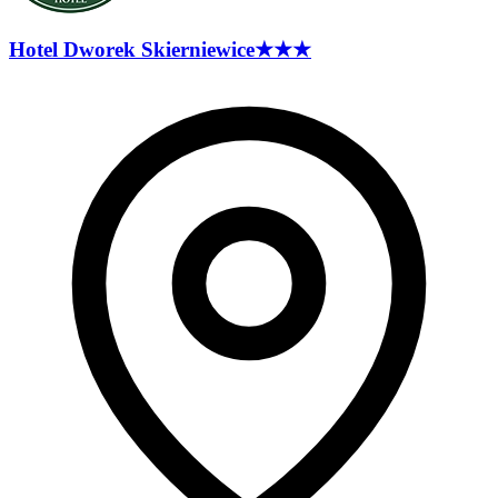
Hotel Dworek
Skierniewice
★★★