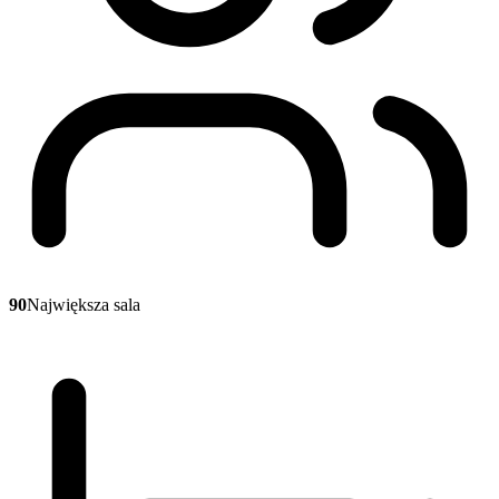
90
Największa sala