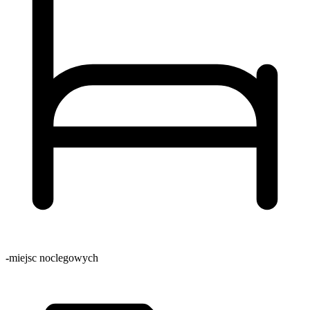
-
miejsc noclegowych