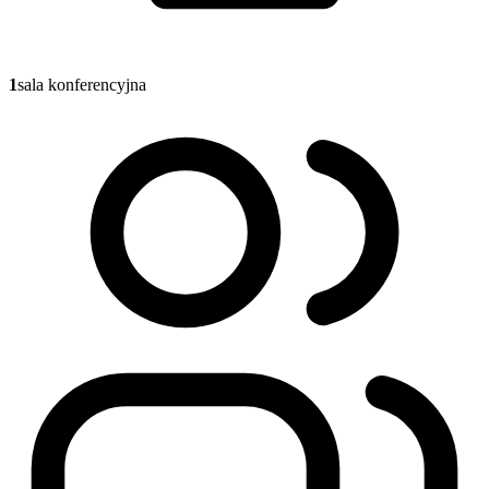
1
sala konferencyjna