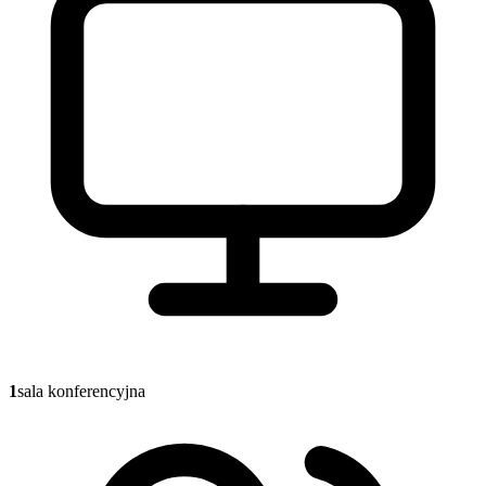
1
sala konferencyjna