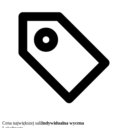
Cena największej sali
Indywidualna wycena