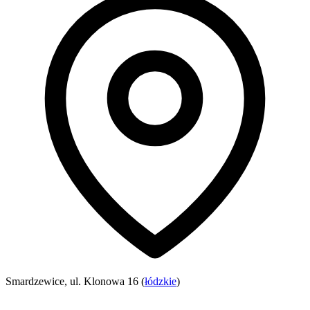
Smardzewice, ul. Klonowa 16 (
łódzkie
)