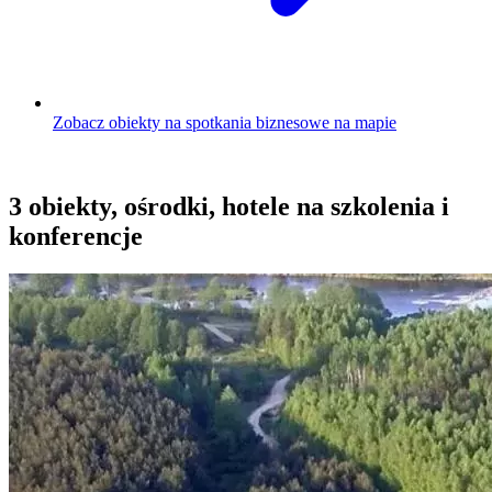
Zobacz obiekty na spotkania biznesowe na mapie
3 obiekty, ośrodki, hotele na szkolenia i
konferencje