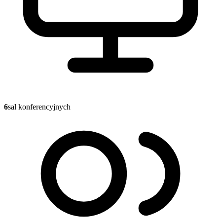
6
sal konferencyjnych