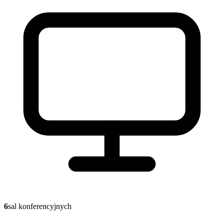
6
sal konferencyjnych