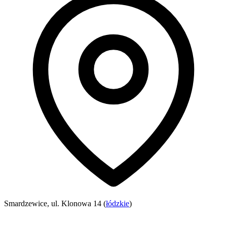
Smardzewice, ul. Klonowa 14 (
łódzkie
)