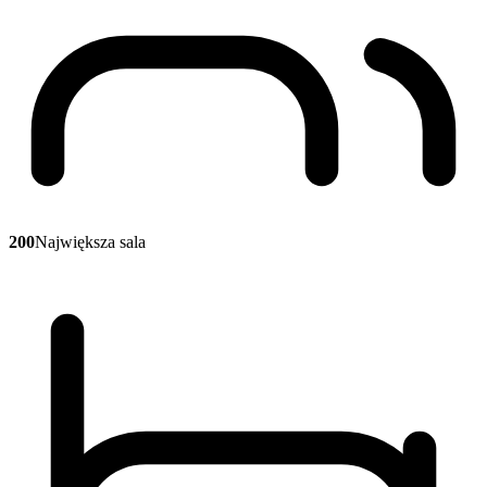
200
Największa sala