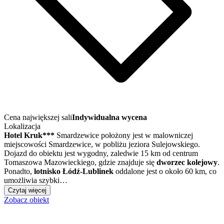
Cena największej sali
Indywidualna wycena
Lokalizacja
Hotel Kruk***
Smardzewice położony jest w malowniczej
miejscowości Smardzewice, w pobliżu jeziora Sulejowskiego.
Dojazd do obiektu jest wygodny, zaledwie 15 km od centrum
Tomaszowa Mazowieckiego, gdzie znajduje się
dworzec kolejowy
.
Ponadto,
lotnisko Łódź-Lublinek
oddalone jest o około 60 km, co
umożliwia szybki…
Czytaj więcej
Zobacz obiekt