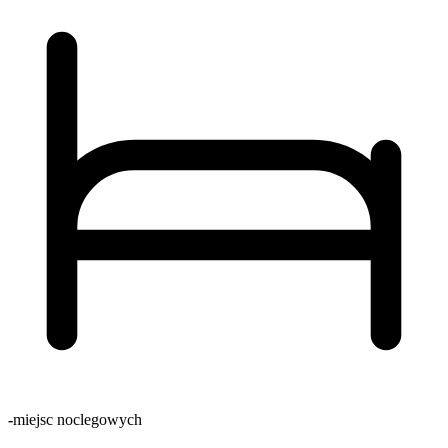
-
miejsc noclegowych