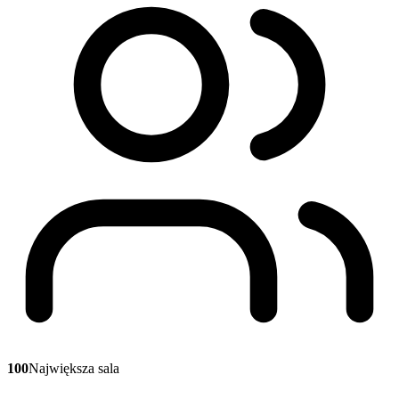
100
Największa sala