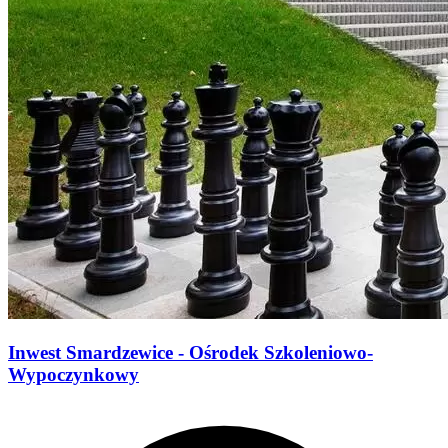
Inwest Smardzewice - Ośrodek Szkoleniowo-
Wypoczynkowy