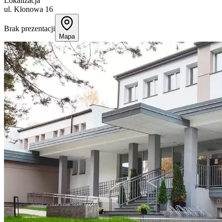
Lokalizacja
ul. Klonowa 16
Brak prezentacji
Mapa