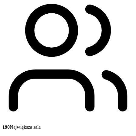
190
Największa sala