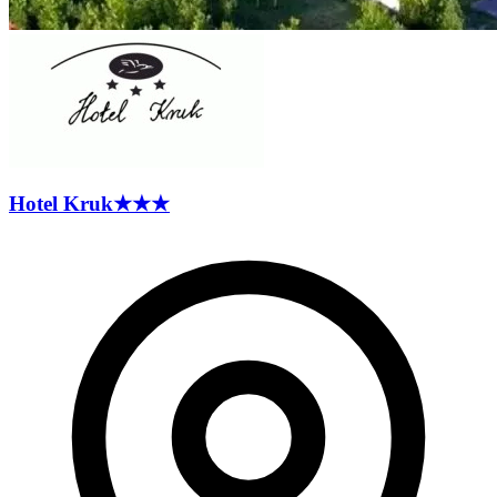
Hotel
Kruk
★★★