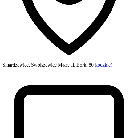
Smardzewice, Swolszewice Małe, ul. Borki 80 (
łódzkie
)