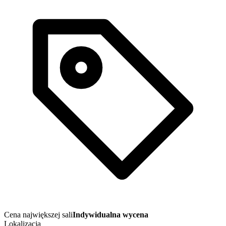
Cena największej sali
Indywidualna wycena
Lokalizacja