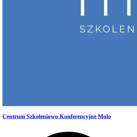
Centrum Szkoleniowo Konferencyjne Molo