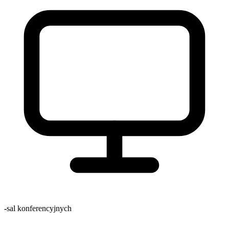
-
sal konferencyjnych