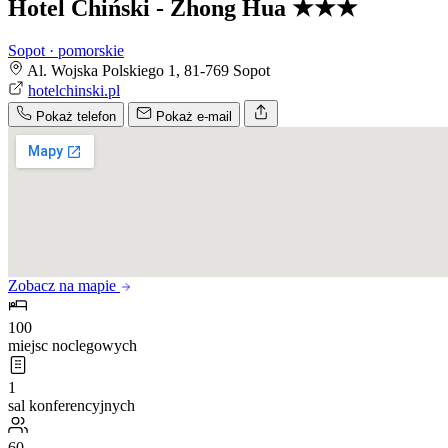
Hotel Chiński - Zhong Hua
★★★
Sopot · pomorskie
Al. Wojska Polskiego 1, 81-769 Sopot
hotelchinski.pl
Pokaż telefon
Pokaż e-mail
Zobacz na mapie
100
miejsc noclegowych
1
sal konferencyjnych
60