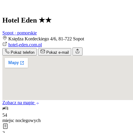
Hotel Eden
★★
Sopot · pomorskie
Księdza Kordeckiego 4/6, 81-722 Sopot
hotel-eden.com.pl
Pokaż telefon
Pokaż e-mail
Zobacz na mapie
54
miejsc noclegowych
2