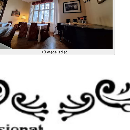
+3 więcej zdjęć