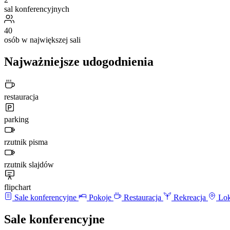
sal konferencyjnych
40
osób w największej sali
Najważniejsze udogodnienia
restauracja
parking
rzutnik pisma
rzutnik slajdów
flipchart
Sale konferencyjne
Pokoje
Restauracja
Rekreacja
Lok
Sale konferencyjne