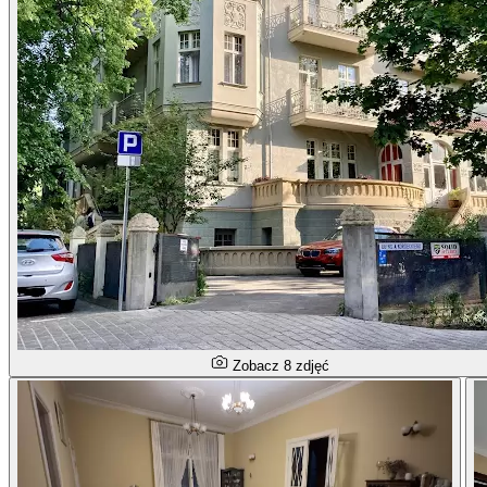
Zobacz 8 zdjęć