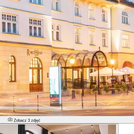
Zobacz 3 zdjęć