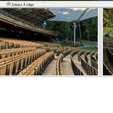
Zobacz 8 zdjęć