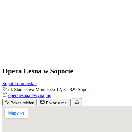
Opera Leśna w Sopocie
Sopot · pomorskie
ul. Stanisława Moniuszki 12, 81-829 Sopot
operalesna.pl/wynajmij
Pokaż telefon
Pokaż e-mail