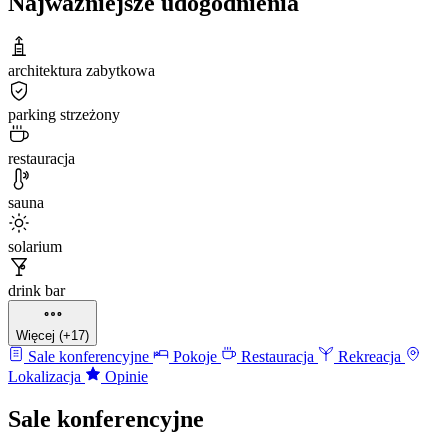
Najważniejsze udogodnienia
architektura zabytkowa
parking strzeżony
restauracja
sauna
solarium
drink bar
Więcej (+17)
Sale konferencyjne
Pokoje
Restauracja
Rekreacja
Lokalizacja
Opinie
Sale konferencyjne