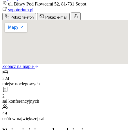
ul. Bitwy Pod Płowcami 52, 81-731 Sopot
sopotorium.pl
Pokaż telefon
Pokaż e-mail
Zobacz na mapie
224
miejsc noclegowych
2
sal konferencyjnych
49
osób w największej sali