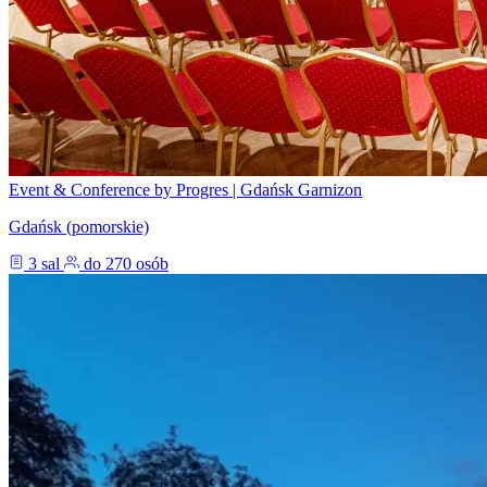
Event & Conference by Progres | Gdańsk Garnizon
Gdańsk (pomorskie)
3 sal
do 270 osób