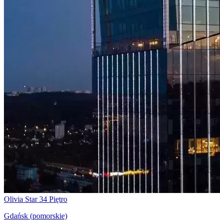
Olivia Star 34 Piętro
Gdańsk (pomorskie)