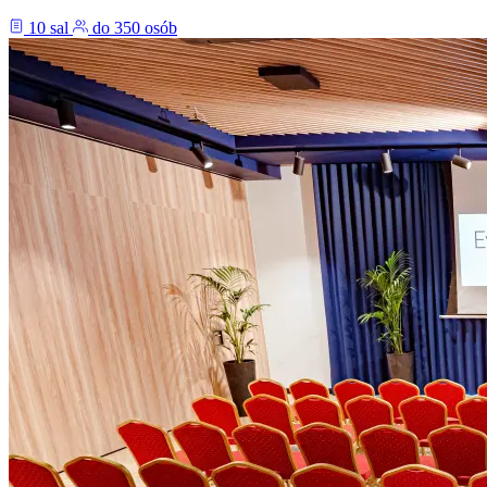
10 sal
do 350 osób