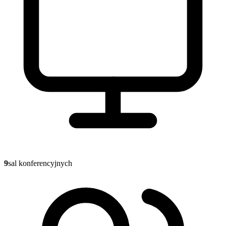
9
sal konferencyjnych