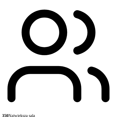
350
Największa sala