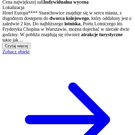
Cena największej sali
Indywidualna wycena
Lokalizacja
Hotel Europa**** Starachowice znajduje się w sercu miasta, z
dogodnym dostępem do
dworca kolejowego
, który oddalony jest o
zaledwie 2 km. Do najbliższego
lotniska
, Portu Lotniczego im.
Fryderyka Chopina w Warszawie, można dojechać w niecałe dwie
godziny. W pobliżu znajdują się również
atrakcje turystyczne
takie jak…
Czytaj więcej
Zobacz obiekt