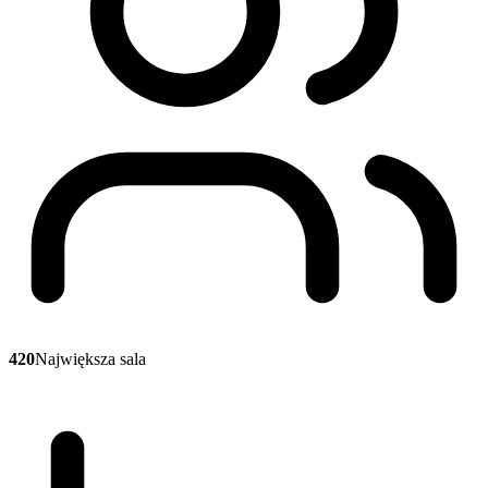
420
Największa sala