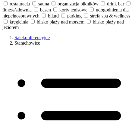
restauracja
sauna
organizacja pikników
drink bar
fitness/siłownia
basen
korty tenisowe
udogodnienia dla
niepełnosprawnych
bilard
parking
strefa spa & wellness
kręgielnia
blisko plaży nad morzem
blisko plaży nad
jeziorem
Salekonferencyjne
Starachowice