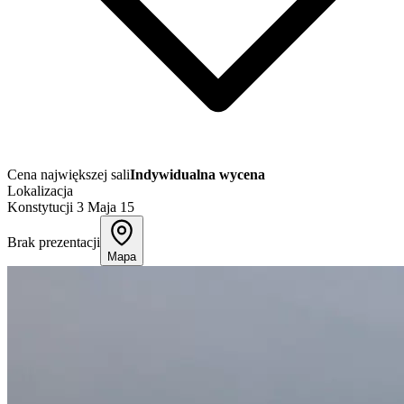
Cena największej sali
Indywidualna wycena
Lokalizacja
Konstytucji 3 Maja 15
Brak prezentacji
Mapa