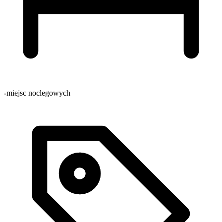
-
miejsc noclegowych