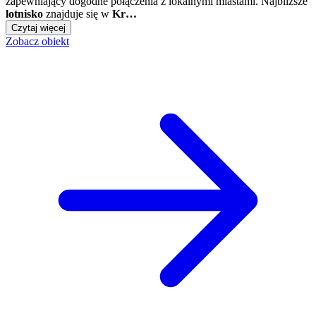
zapewniający dogodne połączenia z lokalnymi miastami. Najbliższe
lotnisko
znajduje się w
Kr…
Czytaj więcej
Zobacz obiekt