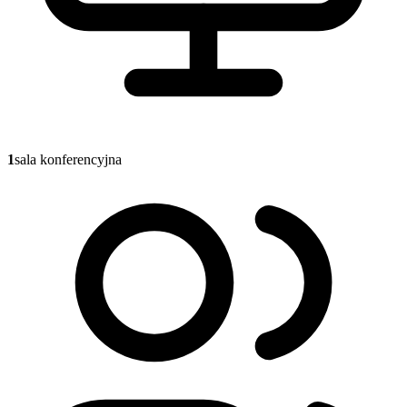
1
sala konferencyjna