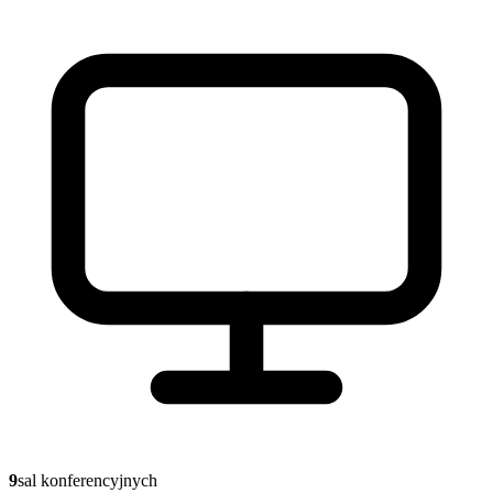
9
sal konferencyjnych