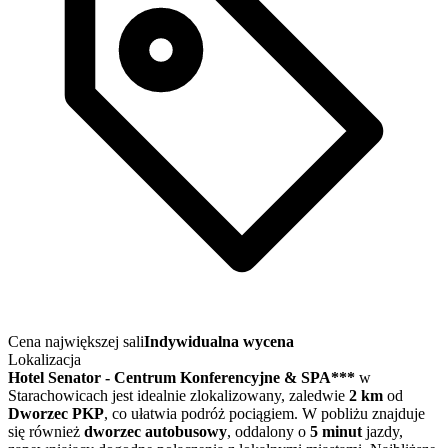
Cena największej sali
Indywidualna wycena
Lokalizacja
Hotel Senator - Centrum Konferencyjne & SPA***
w
Starachowicach jest idealnie zlokalizowany, zaledwie
2 km
od
Dworzec PKP
, co ułatwia podróż pociągiem. W pobliżu znajduje
się również
dworzec autobusowy
, oddalony o
5 minut
jazdy,