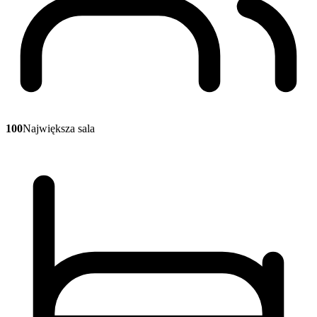
100
Największa sala