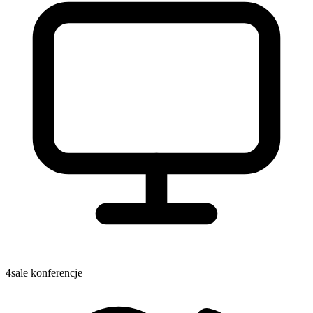
4
sale konferencje