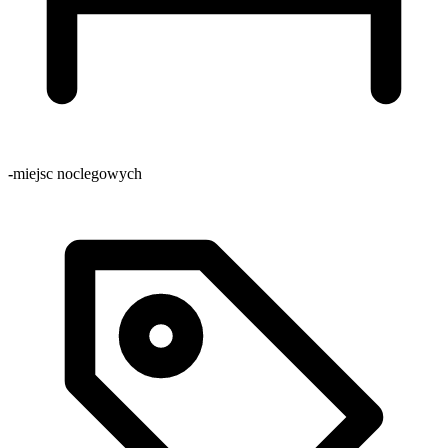
-
miejsc noclegowych