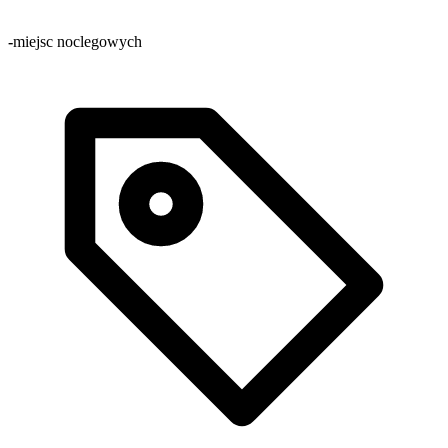
-
miejsc noclegowych