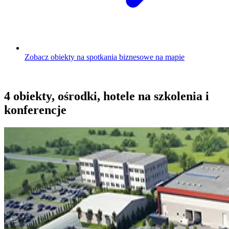
Zobacz obiekty na spotkania biznesowe na mapie
4 obiekty, ośrodki, hotele na szkolenia i
konferencje