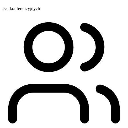
-
sal konferencyjnych