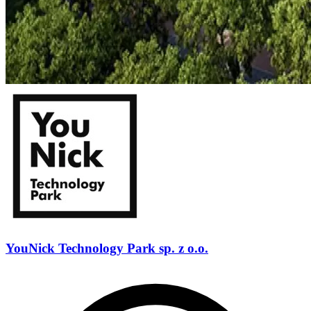
YouNick Technology Park sp. z o.o.