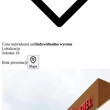
Cena największej sali
Indywidualna wycena
Lokalizacja
Szkolna 18
Brak prezentacji
Mapa