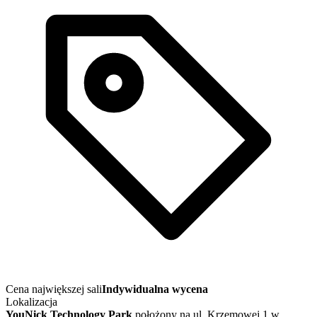
Cena największej sali
Indywidualna wycena
Lokalizacja
YouNick Technology Park
położony na ul. Krzemowej 1 w