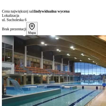
Cena największej sali
Indywidualna wycena
Lokalizacja
ul. Sucholeska 6
Brak prezentacji
Mapa