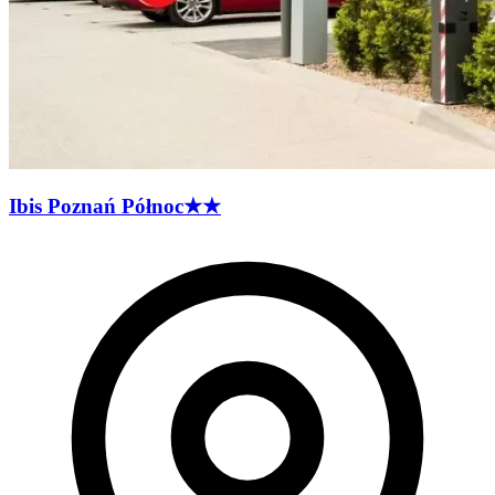
Ibis Poznań
Północ
★★