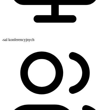
-
sal konferencyjnych