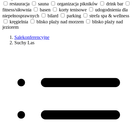
restauracja
sauna
organizacja pikników
drink bar
fitness/siłownia
basen
korty tenisowe
udogodnienia dla
niepełnosprawnych
bilard
parking
strefa spa & wellness
kręgielnia
blisko plaży nad morzem
blisko plaży nad
jeziorem
Salekonferencyjne
Suchy Las