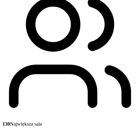
130
Największa sala