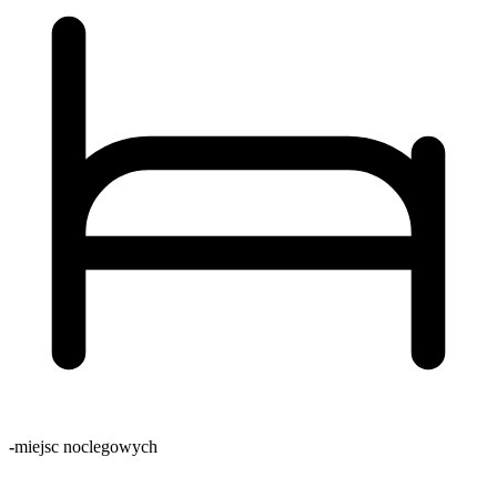
-
miejsc noclegowych