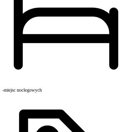
-
miejsc noclegowych