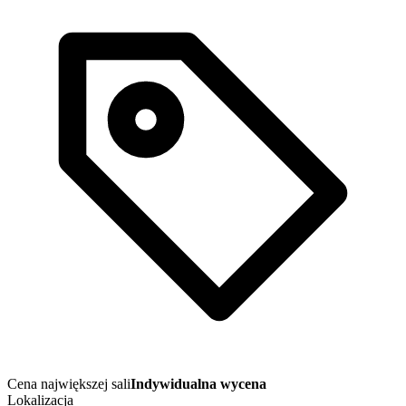
Cena największej sali
Indywidualna wycena
Lokalizacja