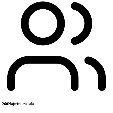
260
Największa sala