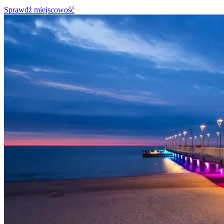
Sprawdź miejscowość