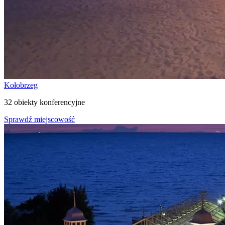
Kołobrzeg
32 obiekty konferencyjne
Sprawdź miejscowość