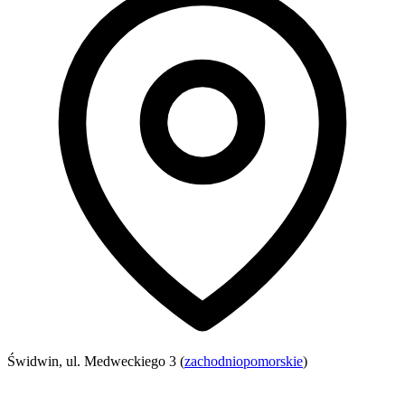
Świdwin, ul. Medweckiego 3 (
zachodniopomorskie
)