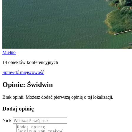
Mielno
14 obiektów konferencyjnych
Sprawdź miejscowość
Opinie: Świdwin
Brak opinii. Możesz dodać pierwszą opinię o tej lokalizacji.
Dodaj opinię
Nick