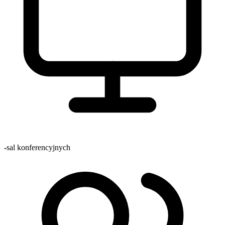
-
sal konferencyjnych