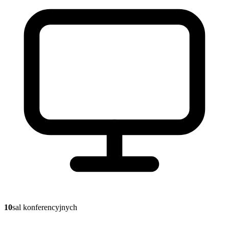
10
sal konferencyjnych