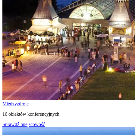
Międzyzdroje
16 obiektów konferencyjnych
Sprawdź miejscowość