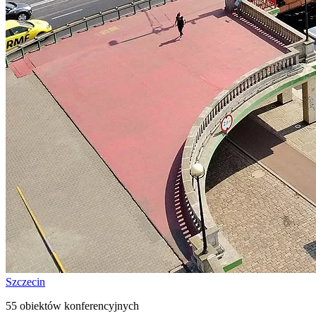
Szczecin
55 obiektów konferencyjnych