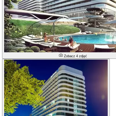
Zobacz 4 zdjęć