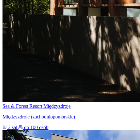
Sea & Forest Resort Międzyzdroje
Międzyzdroje (zachodniopomorskie)
2 sal
do 100 osób