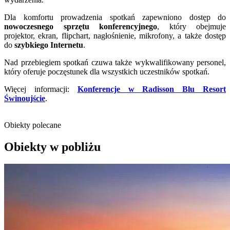
Dla komfortu prowadzenia spotkań zapewniono dostęp do
nowoczesnego sprzętu konferencyjnego
, który obejmuje
projektor, ekran, flipchart, nagłośnienie, mikrofony, a także dostęp
do
szybkiego Internetu
.
Nad przebiegiem spotkań czuwa także wykwalifikowany personel,
który oferuje poczęstunek dla wszystkich uczestników spotkań.
Więcej informacji:
Konferencje w Radisson Blu Resort
Świnoujście
.
Obiekty polecane
Obiekty w pobliżu