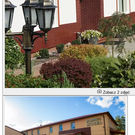
Zobacz 2 zdjęć