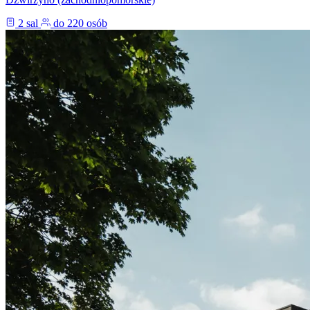
2 sal
do 220 osób