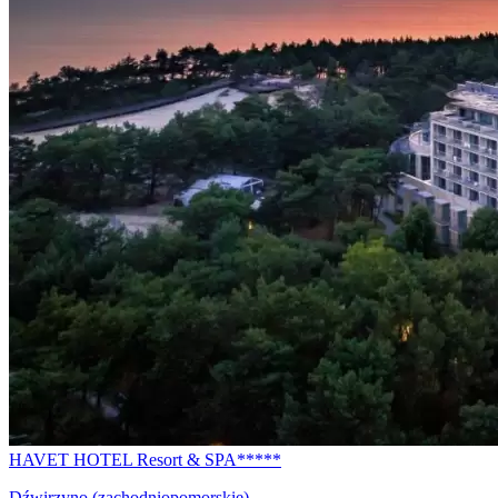
HAVET HOTEL Resort & SPA*****
Dźwirzyno (zachodniopomorskie)