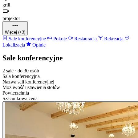
grill
projektor
Więcej (+3)
Sale konferencyjne
Pokoje
Restauracja
Rekreacja
Lokalizacja
Opinie
Sale konferencyjne
2 sale · do 30 osób
Sala konferencyjna
Nazwa sali konferencyjnej
Możliwość ustawienia stołów
Powierzchnia
Szacunkowa cena