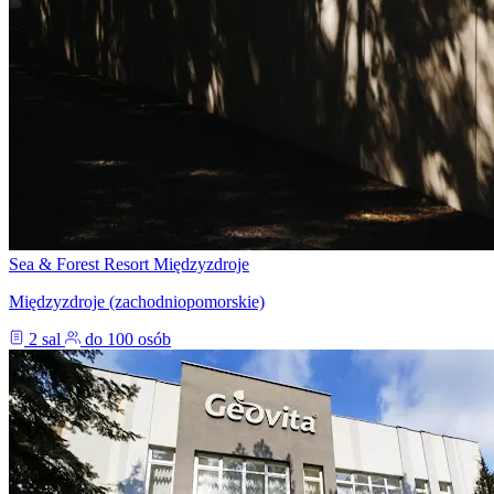
Sea & Forest Resort Międzyzdroje
Międzyzdroje (zachodniopomorskie)
2 sal
do 100 osób