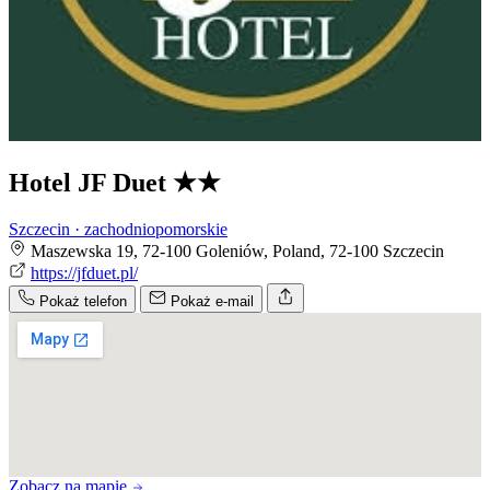
Hotel JF Duet
★★
Szczecin · zachodniopomorskie
Maszewska 19, 72-100 Goleniów, Poland, 72-100 Szczecin
https://jfduet.pl/
Pokaż telefon
Pokaż e-mail
Zobacz na mapie