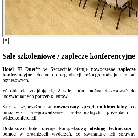
Sale szkoleniowe / zaplecze konferencyjne
Hotel JF Duet**
w Szczecinie oferuje nowoczesne
zaplecze
konferencyjne
idealne do organizacji różnego rodzaju spotkań
biznesowych.
W obiekcie znajdują się
2 sale
, które można dostosować do
indywidualnych potrzeb klientów.
Sale są wyposażone w
nowoczesny sprzęt multimedialny
, co
umożliwia przeprowadzenie profesjonalnych prezentacji i
wideokonferencji.
Dodatkowo hotel oferuje kompleksową
obsługę techniczną
i
pomoc w organizacji wydarzeń, co gwarantuje ich sprawny