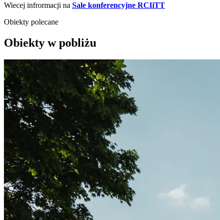
Wiecej infrormacji na
Sale konferencyjne
RCIiTT
Obiekty polecane
Obiekty w pobliżu