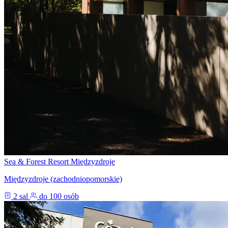
Sea & Forest Resort Międzyzdroje
Międzyzdroje (zachodniopomorskie)
2 sal
do 100 osób