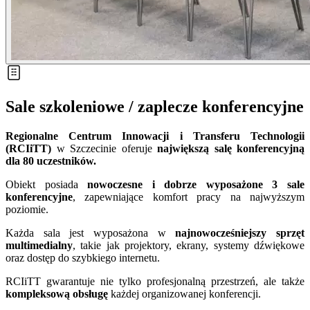
Sale szkoleniowe / zaplecze konferencyjne
Regionalne Centrum Innowacji i Transferu Technologii
(RCIiTT)
w Szczecinie oferuje
największą salę konferencyjną
dla 80 uczestników.
Obiekt posiada
nowoczesne i dobrze wyposażone 3 sale
konferencyjne
, zapewniające komfort pracy na najwyższym
poziomie.
Każda sala jest wyposażona w
najnowocześniejszy sprzęt
multimedialny
, takie jak projektory, ekrany, systemy dźwiękowe
oraz dostęp do szybkiego internetu.
RCIiTT gwarantuje nie tylko profesjonalną przestrzeń, ale także
kompleksową obsługę
każdej organizowanej konferencji.