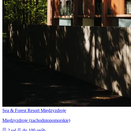
Sea & Forest Resort Międzyzdroje
Międzyzdroje (zachodniopomorskie)
2 sal
do 100 osób