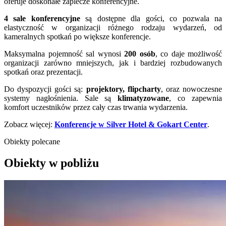
oferuje doskonałe zaplecze konferencyjne.
4
sale konferencyjne
są dostępne dla gości, co pozwala na
elastyczność w organizacji różnego rodzaju wydarzeń, od
kameralnych spotkań po większe konferencje.
Maksymalna pojemność sal wynosi
200
osób
, co daje możliwość
organizacji zarówno mniejszych, jak i bardziej rozbudowanych
spotkań oraz prezentacji.
Do dyspozycji gości są:
projektory, flipcharty
, oraz nowoczesne
systemy nagłośnienia. Sale są
klimatyzowane
, co zapewnia
komfort uczestników przez cały czas trwania wydarzenia.
Zobacz więcej:
Konferencje w Silver Hotel & Gokart Center
.
Obiekty polecane
Obiekty w pobliżu