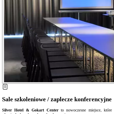
Sale szkoleniowe / zaplecze konferencyjne
Silver Hotel & Gokart Center
to nowoczesne miejsce, które