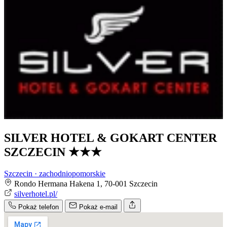
SILVER HOTEL & GOKART CENTER
SZCZECIN
★★★
Szczecin · zachodniopomorskie
Rondo Hermana Hakena 1, 70-001 Szczecin
silverhotel.pl/
Pokaż telefon
Pokaż e-mail