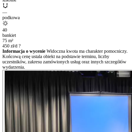
—
podkowa
40
bankiet
75
m²
450
zł/d
?
Informacja o wycenie
Widoczna kwota ma charakter pomocniczy.
Końcową cenę ustala obiekt na podstawie terminu, liczby
uczestników, zakresu zamówionych usług oraz innych szczegółów
wydarzenia.