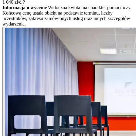
1 040
zł/d
?
Informacja o wycenie
Widoczna kwota ma charakter pomocniczy.
Końcową cenę ustala obiekt na podstawie terminu, liczby
uczestników, zakresu zamówionych usług oraz innych szczegółów
wydarzenia.