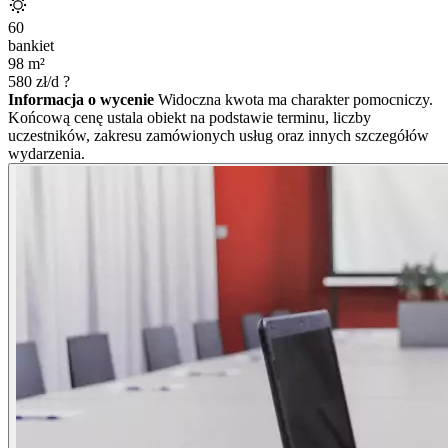
60
bankiet
98
m²
580
zł/d
?
Informacja o wycenie
Widoczna kwota ma charakter pomocniczy.
Końcową cenę ustala obiekt na podstawie terminu, liczby
uczestników, zakresu zamówionych usług oraz innych szczegółów
wydarzenia.