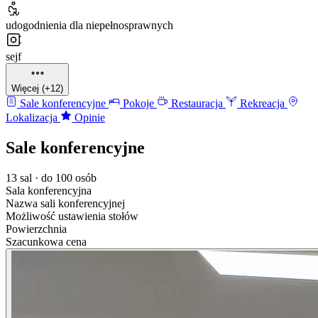
udogodnienia dla niepełnosprawnych
sejf
Więcej (+12)
Sale konferencyjne
Pokoje
Restauracja
Rekreacja
Lokalizacja
Opinie
Sale konferencyjne
13 sal · do 100 osób
Sala konferencyjna
Nazwa sali konferencyjnej
Możliwość ustawienia stołów
Powierzchnia
Szacunkowa cena