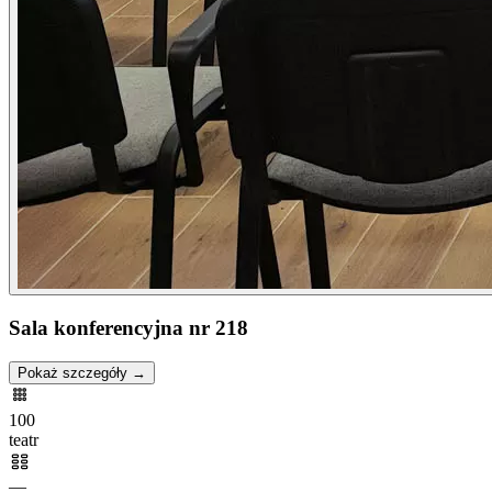
Sala konferencyjna nr 218
Pokaż szczegóły →
100
teatr
—