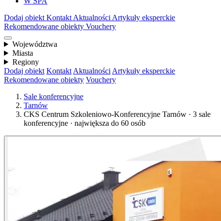
W SPA
Dodaj obiekt
Kontakt
Aktualności
Artykuły eksperckie
Rekomendowane obiekty
Vouchery
Województwa
Miasta
Regiony
Dodaj obiekt
Kontakt
Aktualności
Artykuły eksperckie
Rekomendowane obiekty
Vouchery
Sale konferencyjne
Tarnów
CKS Centrum Szkoleniowo-Konferencyjne Tarnów · 3 sale
konferencyjne · największa do 60 osób