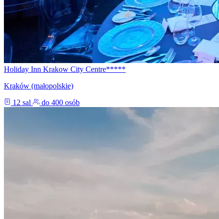
Holiday Inn Krakow City Centre*****
Kraków (małopolskie)
12 sal
do 400 osób