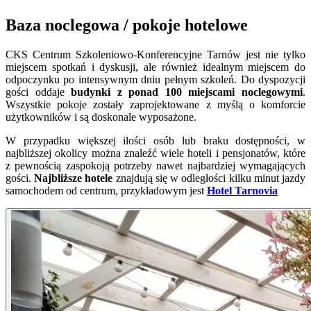
Baza noclegowa / pokoje hotelowe
CKS Centrum Szkoleniowo-Konferencyjne Tarnów jest nie tylko
miejscem spotkań i dyskusji, ale również idealnym miejscem do
odpoczynku po intensywnym dniu pełnym szkoleń. Do dyspozycji
gości oddaje
budynki z ponad 100 miejscami noclegowymi
.
Wszystkie pokoje zostały zaprojektowane z myślą o komforcie
użytkowników i są doskonale wyposażone.
W przypadku większej ilości osób lub braku dostępności, w
najbliższej okolicy można znaleźć wiele hoteli i pensjonatów, które
z pewnością zaspokoją potrzeby nawet najbardziej wymagających
gości.
Najbliższe hotele
znajdują się w odległości kilku minut jazdy
samochodem od centrum, przykładowym jest
Hotel Tarnovia