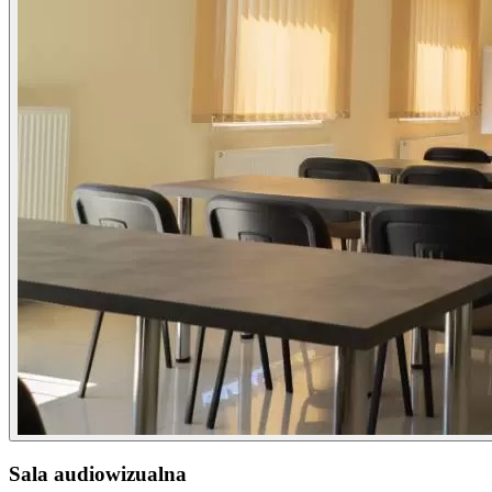
Sala audiowizualna