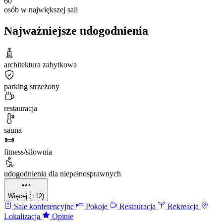
60
osób w największej sali
Najważniejsze udogodnienia
architektura zabytkowa
parking strzeżony
restauracja
sauna
fitness/siłownia
udogodnienia dla niepełnosprawnych
Więcej (+12)
Sale konferencyjne
Pokoje
Restauracja
Rekreacja
Lokalizacja
Opinie