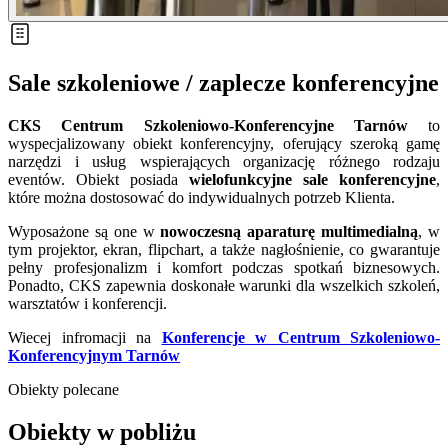
Sale szkoleniowe / zaplecze konferencyjne
CKS Centrum Szkoleniowo-Konferencyjne Tarnów
to
wyspecjalizowany obiekt konferencyjny, oferujący szeroką gamę
narzędzi i usług wspierających organizację różnego rodzaju
eventów. Obiekt posiada
wielofunkcyjne sale konferencyjne
,
które można dostosować do indywidualnych potrzeb Klienta.
Wyposażone są one w
nowoczesną aparaturę multimedialną
, w
tym projektor, ekran, flipchart, a także nagłośnienie, co gwarantuje
pełny profesjonalizm i komfort podczas spotkań biznesowych.
Ponadto, CKS zapewnia doskonałe warunki dla wszelkich szkoleń,
warsztatów i konferencji.
Wiecej infromacji na
Konferencje w Centrum Szkoleniowo-
Konferencyjnym Tarnów
Obiekty polecane
Obiekty w pobliżu