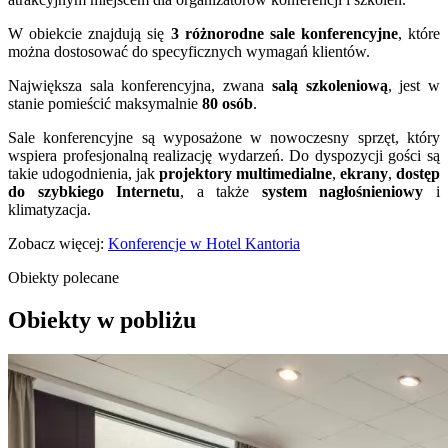
W obiekcie znajdują się
3 różnorodne sale konferencyjne
, które
można dostosować do specyficznych wymagań klientów.
Największa sala konferencyjna, zwana
salą szkoleniową
, jest w
stanie pomieścić maksymalnie
80 osób
.
Sale konferencyjne są wyposażone w nowoczesny sprzęt, który
wspiera profesjonalną realizację wydarzeń. Do dyspozycji gości są
takie udogodnienia, jak
projektory multimedialne
,
ekrany
,
dostęp
do szybkiego Internetu
, a także
system nagłośnieniowy
i
klimatyzacja.
Zobacz więcej:
Konferencje w Hotel Kantoria
Obiekty polecane
Obiekty w pobliżu