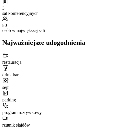
3
sal konferencyjnych
80
osób w największej sali
Najważniejsze udogodnienia
restauracja
drink bar
sejf
parking
program rozrywkowy
rzutnik slajdów