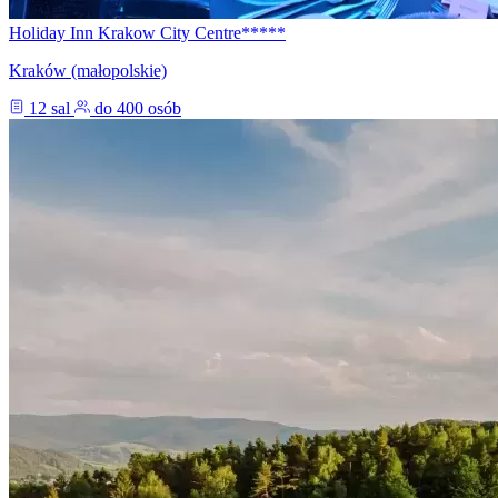
Holiday Inn Krakow City Centre*****
Kraków (małopolskie)
12 sal
do 400 osób