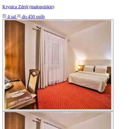
Krynica Zdrój (małopolskie)
4 sal
do 450 osób