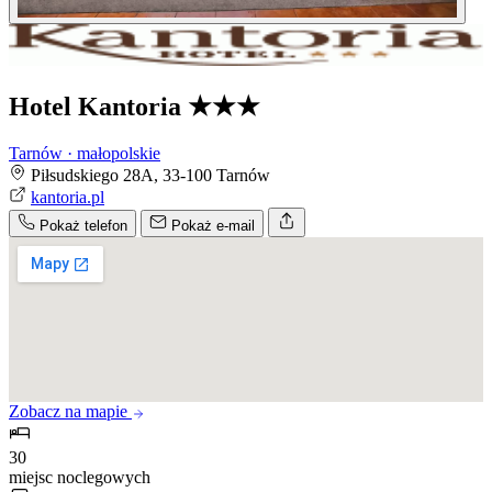
Hotel Kantoria
★★★
Tarnów · małopolskie
Piłsudskiego 28A, 33-100 Tarnów
kantoria.pl
Pokaż telefon
Pokaż e-mail
Zobacz na mapie
30
miejsc noclegowych