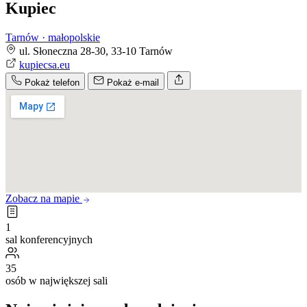
Kupiec
Tarnów · małopolskie
ul. Słoneczna 28-30, 33-10 Tarnów
kupiecsa.eu
Pokaż telefon
Pokaż e-mail
Zobacz na mapie
1
sal konferencyjnych
35
osób w największej sali