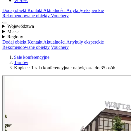
W SPA
Dodaj obiekt
Kontakt
Aktualności
Artykuły eksperckie
Rekomendowane obiekty
Vouchery
Województwa
Miasta
Regiony
Dodaj obiekt
Kontakt
Aktualności
Artykuły eksperckie
Rekomendowane obiekty
Vouchery
Sale konferencyjne
Tarnów
Kupiec · 1 sala konferencyjna · największa do 35 osób