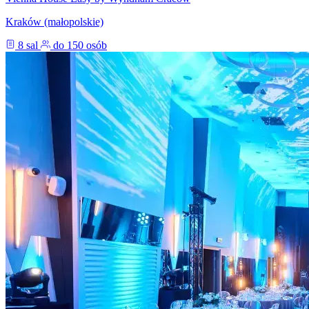
Kraków (małopolskie)
8 sal
do 150 osób