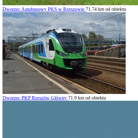
Dworzec Autobusowy PKS w Rzeszowie
71.74 km od obiektu
Dworzec PKP Rzeszów Główny
71.9 km od obiektu