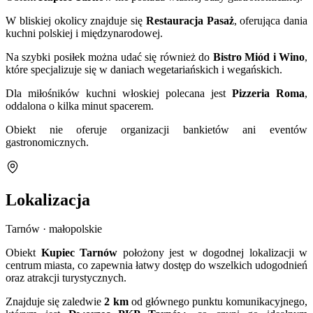
W bliskiej okolicy znajduje się
Restauracja Pasaż
, oferująca dania
kuchni polskiej i międzynarodowej.
Na szybki posiłek można udać się również do
Bistro Miód i Wino
,
które specjalizuje się w daniach wegetariańskich i wegańskich.
Dla miłośników kuchni włoskiej polecana jest
Pizzeria Roma
,
oddalona o kilka minut spacerem.
Obiekt nie oferuje organizacji bankietów ani eventów
gastronomicznych.
Lokalizacja
Tarnów · małopolskie
Obiekt
Kupiec Tarnów
położony jest w dogodnej lokalizacji w
centrum miasta, co zapewnia łatwy dostęp do wszelkich udogodnień
oraz atrakcji turystycznych.
Znajduje się zaledwie
2 km
od głównego punktu komunikacyjnego,