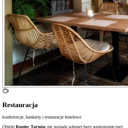
Restauracja
konferencje, bankiety i restauracje hotelowe
Obiekt
Kupiec Tarnów
nie posiada własnej bazy gastronomicznej.