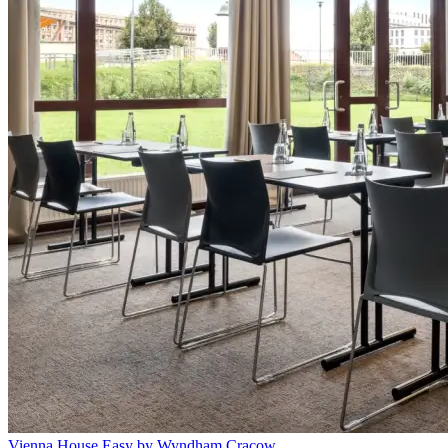
Vienna House Easy by Wyndham Cracow