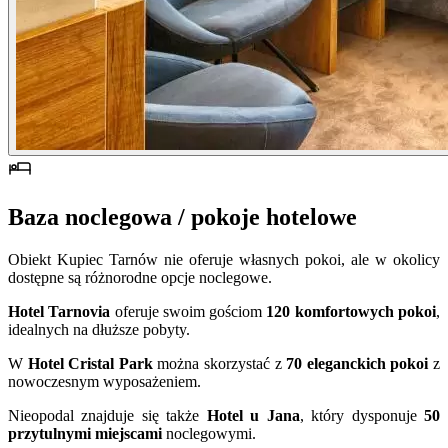
Baza noclegowa / pokoje hotelowe
Obiekt Kupiec Tarnów nie oferuje własnych pokoi, ale w okolicy
dostępne są różnorodne opcje noclegowe.
Hotel Tarnovia
oferuje swoim gościom
120 komfortowych pokoi
,
idealnych na dłuższe pobyty.
W
Hotel Cristal Park
można skorzystać z
70 eleganckich pokoi
z
nowoczesnym wyposażeniem.
Nieopodal znajduje się także
Hotel u Jana
, który dysponuje
50
przytulnymi miejscami
noclegowymi.