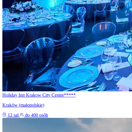
Holiday Inn Krakow City Centre*****
Kraków (małopolskie)
12 sal
do 400 osób