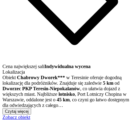
Cena największej sali
Indywidualna wycena
Lokalizacja
Obiekt
Chabrowy Dworek***
w Teresinie oferuje dogodną
lokalizację dla podróżników. Znajduje się zaledwie
5 km
od
Dworzec PKP Teresin-Niepokalanów
, co ułatwia dojazd z
większych miast. Najbliższe
lotnisko
, Port Lotniczy Chopina w
Warszawie, oddalone jest o
45 km
, co czyni go łatwo dostępnym
dla odwiedzających z całego…
Czytaj więcej
Zobacz obiekt