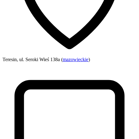
Teresin, ul. Seroki Wieś 138a (
mazowieckie
)