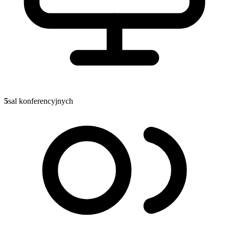
5
sal konferencyjnych