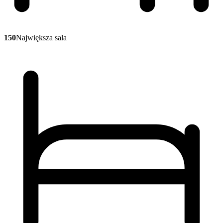
150
Największa sala