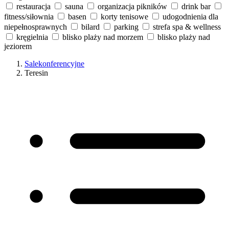
restauracja
sauna
organizacja pikników
drink bar
fitness/siłownia
basen
korty tenisowe
udogodnienia dla
niepełnosprawnych
bilard
parking
strefa spa & wellness
kręgielnia
blisko plaży nad morzem
blisko plaży nad
jeziorem
Salekonferencyjne
Teresin