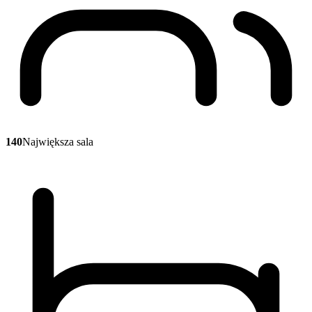
140
Największa sala