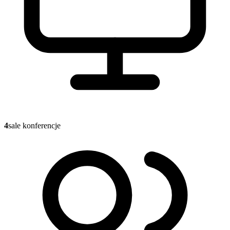
4
sale konferencje