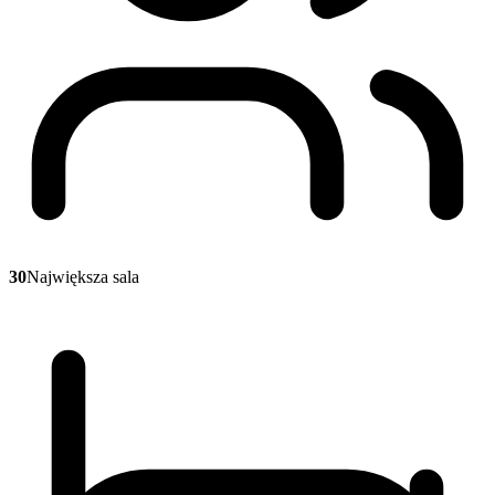
30
Największa sala