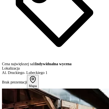
Cena największej sali
Indywidualna wycena
Lokalizacja
Al. Druckiego- Lubeckiego 1
Brak prezentacji
Mapa