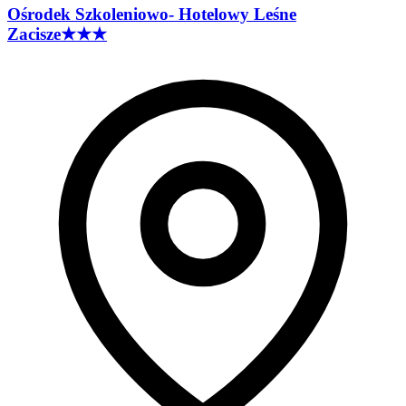
Ośrodek Szkoleniowo- Hotelowy Leśne
Zacisze
★★★