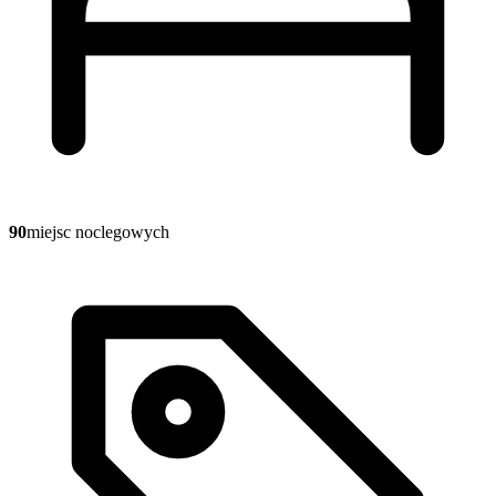
90
miejsc noclegowych