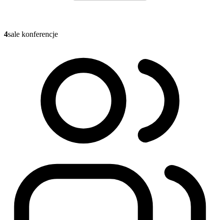
4
sale konferencje