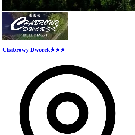
Chabrowy
Dworek
★★★