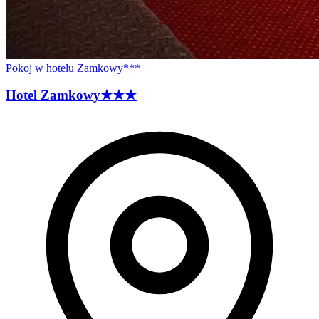
Pokoj w hotelu Zamkowy***
Hotel
Zamkowy
★★★