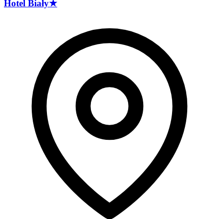
Hotel
Biały
★