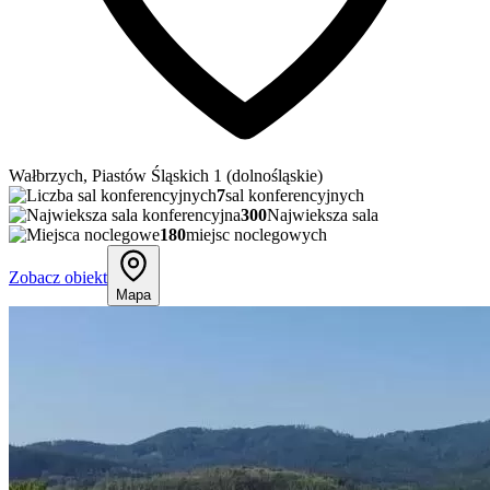
Wałbrzych, Piastów Śląskich 1 (dolnośląskie)
7
sal konferencyjnych
300
Najwieksza sala
180
miejsc noclegowych
Zobacz obiekt
Mapa