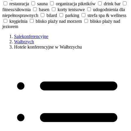
restauracja
sauna
organizacja pikników
drink bar
fitness/siłownia
basen
korty tenisowe
udogodnienia dla
niepełnosprawnych
bilard
parking
strefa spa & wellness
kręgielnia
blisko plaży nad morzem
blisko plaży nad
jeziorem
Salekonferencyjne
Wałbrzych
Hotele konferencyjne w Wałbrzychu