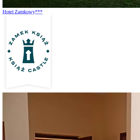
Hotel Zamkowy***